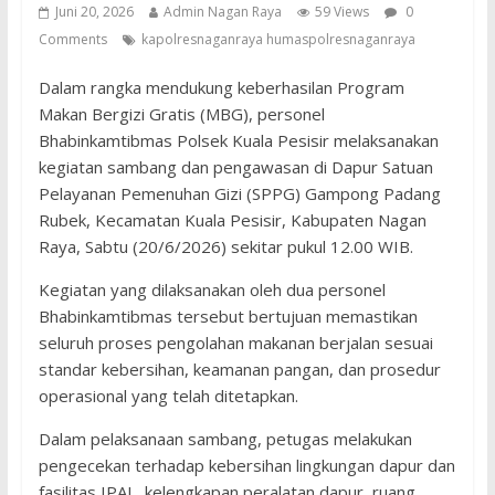
Juni 20, 2026
Admin Nagan Raya
59 Views
0
Comments
kapolresnaganraya humaspolresnaganraya
Dalam rangka mendukung keberhasilan Program
Makan Bergizi Gratis (MBG), personel
Bhabinkamtibmas Polsek Kuala Pesisir melaksanakan
kegiatan sambang dan pengawasan di Dapur Satuan
Pelayanan Pemenuhan Gizi (SPPG) Gampong Padang
Rubek, Kecamatan Kuala Pesisir, Kabupaten Nagan
Raya, Sabtu (20/6/2026) sekitar pukul 12.00 WIB.
Kegiatan yang dilaksanakan oleh dua personel
Bhabinkamtibmas tersebut bertujuan memastikan
seluruh proses pengolahan makanan berjalan sesuai
standar kebersihan, keamanan pangan, dan prosedur
operasional yang telah ditetapkan.
Dalam pelaksanaan sambang, petugas melakukan
pengecekan terhadap kebersihan lingkungan dapur dan
fasilitas IPAL, kelengkapan peralatan dapur, ruang