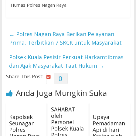
Humas Polres Nagan Raya
←
Polres Nagan Raya Berikan Pelayanan
Prima, Terbitkan 7 SKCK untuk Masyarakat
Polsek Kuala Pesisir Perkuat Harkamtibmas
dan Ajak Masyarakat Taat Hukum
→
Share This Post:
0
Anda Juga Mungkin Suka
SAHABAT
oleh
Kapolsek
Upaya
Personel
Seunagan
Pemadaman
Polsek Kuala
Polres
Api di hari
Polres