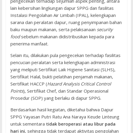
pengecekan terhadap sejumlah aspek penting, antara
lain kebersihan lingkungan dapur SPPG dan fasilitas
Instalasi Pengolahan Air Limbah (IPAL), kelengkapan
sarana dan peralatan dapur, ruang penyimpanan bahan
baku maupun makanan, serta pelaksanaan
security
food
sebelum makanan didistribusikan kepada para
penerima manfaat.
Selain itu, dilakukan pula pengecekan terhadap fasilitas
pencucian peralatan serta kelengkapan administrasi
yang meliputi Sertifikat Laik Higiene Sanitasi (SLHS),
Sertifikat Halal, bukti pelatihan penjamah makanan,
Sertifikat HACCP (
Hazard Analysis Critical Control
Points
), Sertifikat Chef, dan Standar Operasional
Prosedur (SOP) yang berlaku di dapur SPPG.
Berdasarkan hasil kegiatan, diketahui bahwa Dapur
SPPG Yayasan Putri Ratu Ana Naraya Keude Linteung
untuk sementara
tidak beroperasi atau libur pada
hari ini
, sehingga tidak terdapat aktivitas pengolahan