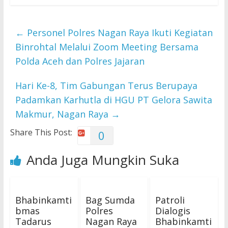
←
Personel Polres Nagan Raya Ikuti Kegiatan
Binrohtal Melalui Zoom Meeting Bersama
Polda Aceh dan Polres Jajaran
Hari Ke-8, Tim Gabungan Terus Berupaya
Padamkan Karhutla di HGU PT Gelora Sawita
Makmur, Nagan Raya
→
Share This Post:
0
Anda Juga Mungkin Suka
Bhabinkamti
Bag Sumda
Patroli
bmas
Polres
Dialogis
Tadarus
Nagan Raya
Bhabinkamti