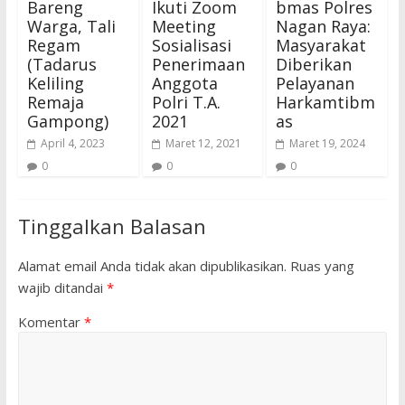
Bareng
Ikuti Zoom
bmas Polres
Warga, Tali
Meeting
Nagan Raya:
Regam
Sosialisasi
Masyarakat
(Tadarus
Penerimaan
Diberikan
Keliling
Anggota
Pelayanan
Remaja
Polri T.A.
Harkamtibm
Gampong)
2021
as
April 4, 2023
Maret 12, 2021
Maret 19, 2024
0
0
0
Tinggalkan Balasan
Alamat email Anda tidak akan dipublikasikan.
Ruas yang
wajib ditandai
*
Komentar
*