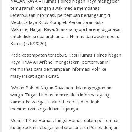
NAGAN RAYA – Humas Polres Nagan Raya menggelar
temu ramah dengan awak media membahas
keterbukaan informasi, pertemuan berlangsung di
Meukuta Jaya Kupi, Komplek Perkantoran Suka
Makmue, Nagan Raya. Suasana ngopi bareng digunakan
untuk diskusi dua arah antara Humas dan awak media,
Kamis (4/6/2026).
Pada kesempatan tersebut, Kasi Humas Polres Nagan
Raya IPDA Ari Arfandi mengatakan, pertemuan ini
membahas cara penyampaian informasi Polri ke
masyarakat agar akurat.
“Wajah Polri di Nagan Raya ada dalam genggaman
warga. Tugas Humas memastikan informasi yang
sampai ke warga itu akurat, cepat, dan tidak
menimbulkan kegaduhan,” ujarnya.
Menurut Kasi Humas, fungsi Humas dalam pertemuan
itu dijelaskan sebagai jembatan antara Polres dengan