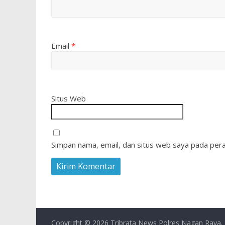
Email
*
Situs Web
Simpan nama, email, dan situs web saya pada pera
Copyright © 2026
Tribrata News Polres Nagan Raya
.