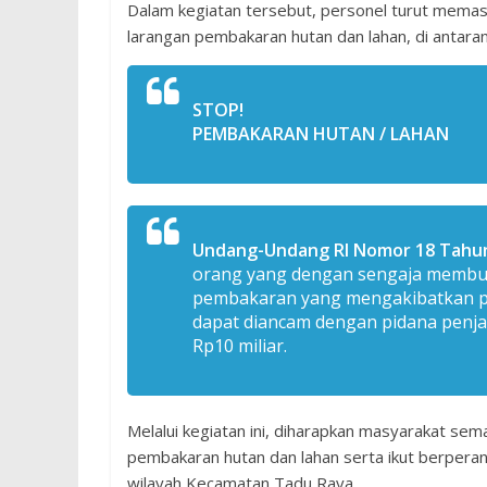
Dalam kegiatan tersebut, personel turut memas
larangan pembakaran hutan dan lahan, di antaran
STOP!
PEMBAKARAN HUTAN / LAHAN
Undang-Undang RI Nomor 18 Tahun 
orang yang dengan sengaja membu
pembakaran yang mengakibatkan p
dapat diancam dengan pidana penja
Rp10 miliar.
Melalui kegiatan ini, diharapkan masyarakat se
pembakaran hutan dan lahan serta ikut berperan
wilayah Kecamatan Tadu Raya.