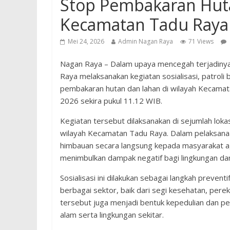
Stop Pembakaran Huta
Kecamatan Tadu Raya
Mei 24, 2026
Admin Nagan Raya
71 Views
Nagan Raya – Dalam upaya mencegah terjadinya 
Raya melaksanakan kegiatan sosialisasi, patrol
pembakaran hutan dan lahan di wilayah Kecama
2026 sekira pukul 11.12 WIB.
Kegiatan tersebut dilaksanakan di sejumlah loka
wilayah Kecamatan Tadu Raya. Dalam pelaksana
himbauan secara langsung kepada masyarakat a
menimbulkan dampak negatif bagi lingkungan da
Sosialisasi ini dilakukan sebagai langkah preve
berbagai sektor, baik dari segi kesehatan, pere
tersebut juga menjadi bentuk kepedulian dan pe
alam serta lingkungan sekitar.