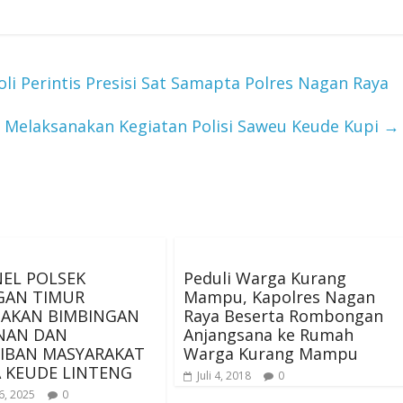
i Perintis Presisi Sat Samapta Polres Nagan Raya
 Melaksanakan Kegiatan Polisi Saweu Keude Kupi
→
EL POLSEK
Peduli Warga Kurang
GAN TIMUR
Mampu, Kapolres Nagan
NAKAN BIMBINGAN
Raya Beserta Rombongan
NAN DAN
Anjangsana ke Rumah
IBAN MASYARAKAT
Warga Kurang Mampu
A KEUDE LINTENG
Juli 4, 2018
0
6, 2025
0