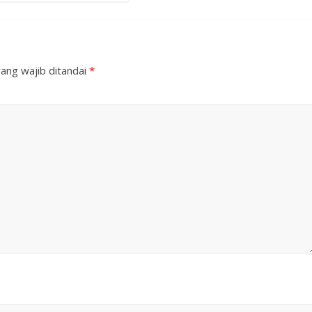
ang wajib ditandai
*