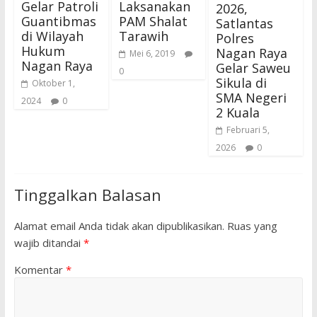
Gelar Patroli
Laksanakan
2026,
Guantibmas
PAM Shalat
Satlantas
di Wilayah
Tarawih
Polres
Hukum
Nagan Raya
Mei 6, 2019
Nagan Raya
Gelar Saweu
0
Sikula di
Oktober 1,
SMA Negeri
2024
0
2 Kuala
Februari 5,
2026
0
Tinggalkan Balasan
Alamat email Anda tidak akan dipublikasikan.
Ruas yang
wajib ditandai
*
Komentar
*