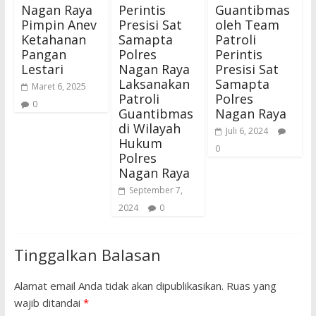
Nagan Raya
Perintis
Guantibmas
Pimpin Anev
Presisi Sat
oleh Team
Ketahanan
Samapta
Patroli
Pangan
Polres
Perintis
Lestari
Nagan Raya
Presisi Sat
Laksanakan
Samapta
Maret 6, 2025
Patroli
Polres
0
Guantibmas
Nagan Raya
di Wilayah
Juli 6, 2024
Hukum
0
Polres
Nagan Raya
September 7,
2024
0
Tinggalkan Balasan
Alamat email Anda tidak akan dipublikasikan.
Ruas yang
wajib ditandai
*