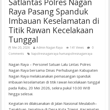
Satlantas Polres Nagan
Raya Pasang Spanduk
Imbauan Keselamatan di
Titik Rawan Kecelakaan
Tunggal
Mei 20, 2026
Admin Nagan Raya
141 Views
0
Comments
kapolresnaganraya humaspolresnaganraya
Nagan Raya – Personel Satuan Lalu Lintas Polres
Nagan Raya bersama Dinas Perhubungan Kabupaten
Nagan Raya melaksanakan pemasangan spanduk
imbauan keselamatan di titik rawan kecelakaan tunggal
pada Rabu, 20 Mei 2026, sekira pukul 10.00 WIB
hingga selesai.
Kegiatan ini dilaksanakan di Jalan Nasional Meulaboh–
Tapaktuan, tepatnya di Desa Kuta Trieng, Kecamatan