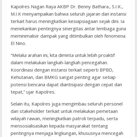
Kapolres Nagan Raya AKBP Dr. Benny Bathara., S.I.K.,
M.I.K menyampaikan bahwa seluruh jajaran dan instansi
terkait harus meningkatkan kesiapsiagaan sejak dini. Ia
menekankan pentingnya sinergitas antar lembaga guna
meminimalisir dampak yang ditimbulkan oleh fenomena
El Nino.
“Melalui arahan ini, kita diminta untuk lebih proaktif
dalam melakukan langkah-langkah pencegahan.
Koordinasi dengan instansi terkait seperti BPBD,
Kehutanan, dan BMKG sangat penting agar setiap
potensi bencana dapat diantisipasi dengan cepat dan
tepat,” ujar Kapolres.
Selain itu, Kapolres juga mengimbau seluruh personel
dan stakeholder terkait untuk melakukan pemetaan
wilayah rawan, meningkatkan patroli terpadu, serta
mensosialisasikan kepada masyarakat tentang
pentingnya menjaga lingkungan, khususnya mencegah