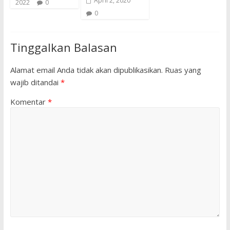
April 2, 2020
2022
0
0
Tinggalkan Balasan
Alamat email Anda tidak akan dipublikasikan.
Ruas yang
wajib ditandai
*
Komentar
*