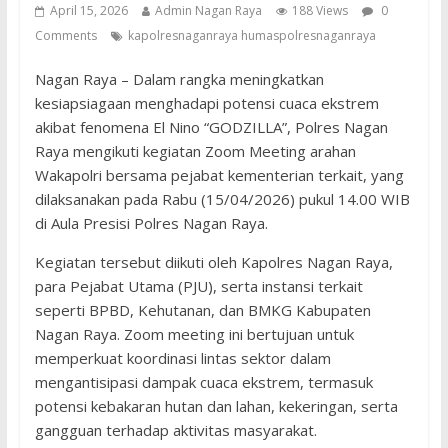
April 15, 2026
Admin Nagan Raya
188 Views
0
Comments
kapolresnaganraya humaspolresnaganraya
Nagan Raya – Dalam rangka meningkatkan
kesiapsiagaan menghadapi potensi cuaca ekstrem
akibat fenomena El Nino “GODZILLA”, Polres Nagan
Raya mengikuti kegiatan Zoom Meeting arahan
Wakapolri bersama pejabat kementerian terkait, yang
dilaksanakan pada Rabu (15/04/2026) pukul 14.00 WIB
di Aula Presisi Polres Nagan Raya.
Kegiatan tersebut diikuti oleh Kapolres Nagan Raya,
para Pejabat Utama (PJU), serta instansi terkait
seperti BPBD, Kehutanan, dan BMKG Kabupaten
Nagan Raya. Zoom meeting ini bertujuan untuk
memperkuat koordinasi lintas sektor dalam
mengantisipasi dampak cuaca ekstrem, termasuk
potensi kebakaran hutan dan lahan, kekeringan, serta
gangguan terhadap aktivitas masyarakat.