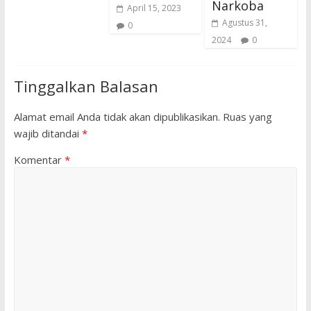
Narkoba
April 15, 2023
Agustus 31,
0
2024
0
Tinggalkan Balasan
Alamat email Anda tidak akan dipublikasikan.
Ruas yang
wajib ditandai
*
Komentar
*