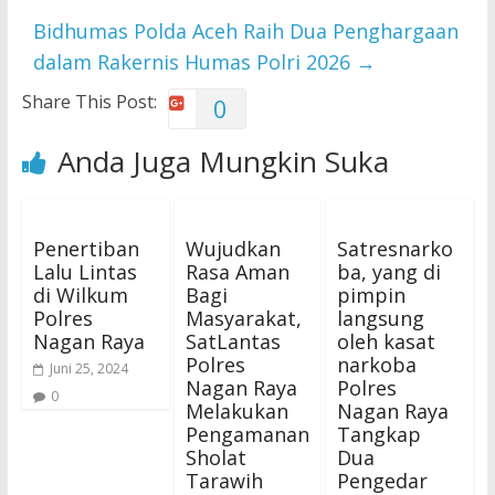
Bidhumas Polda Aceh Raih Dua Penghargaan
dalam Rakernis Humas Polri 2026
→
Share This Post:
0
Anda Juga Mungkin Suka
Penertiban
Wujudkan
Satresnarko
Lalu Lintas
Rasa Aman
ba, yang di
di Wilkum
Bagi
pimpin
Polres
Masyarakat,
langsung
Nagan Raya
SatLantas
oleh kasat
Polres
narkoba
Juni 25, 2024
Nagan Raya
Polres
0
Melakukan
Nagan Raya
Pengamanan
Tangkap
Sholat
Dua
Tarawih
Pengedar