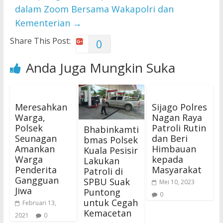
dalam Zoom Bersama Wakapolri dan
Kementerian
→
Share This Post:
0
Anda Juga Mungkin Suka
Meresahkan
Sijago Polres
Warga,
Nagan Raya
Polsek
Patroli Rutin
Bhabinkamti
Seunagan
dan Beri
bmas Polsek
Amankan
Himbauan
Kuala Pesisir
Warga
kepada
Lakukan
Penderita
Masyarakat
Patroli di
Gangguan
SPBU Suak
Mei 10, 2023
Jiwa
Puntong
0
untuk Cegah
Februari 13,
Kemacetan
2021
0