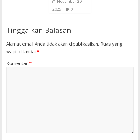
November 29,
2025
0
Tinggalkan Balasan
Alamat email Anda tidak akan dipublikasikan.
Ruas yang
wajib ditandai
*
Komentar
*