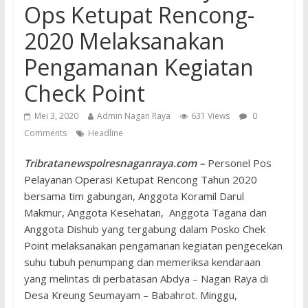
Ops Ketupat Rencong-
2020 Melaksanakan
Pengamanan Kegiatan
Check Point
Mei 3, 2020
Admin Nagan Raya
631 Views
0
Comments
Headline
Tribratanewspolresnaganraya.com –
Personel Pos
Pelayanan Operasi Ketupat Rencong Tahun 2020
bersama tim gabungan, Anggota Koramil Darul
Makmur, Anggota Kesehatan, Anggota Tagana dan
Anggota Dishub yang tergabung dalam Posko Chek
Point melaksanakan pengamanan kegiatan pengecekan
suhu tubuh penumpang dan memeriksa kendaraan
yang melintas di perbatasan Abdya – Nagan Raya di
Desa Kreung Seumayam – Babahrot. Minggu,