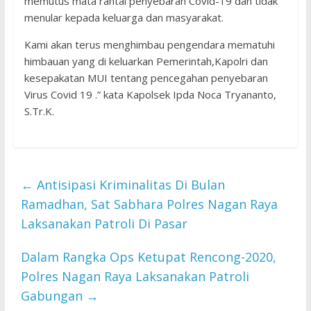
memutus mata rantai penyebaran Covid-19 dan tidak
menular kepada keluarga dan masyarakat.
Kami akan terus menghimbau pengendara mematuhi
himbauan yang di keluarkan Pemerintah,Kapolri dan
kesepakatan MUI tentang pencegahan penyebaran
Virus Covid 19 .” kata Kapolsek Ipda Noca Tryananto,
S.Tr.K.
←
Antisipasi Kriminalitas Di Bulan
Ramadhan, Sat Sabhara Polres Nagan Raya
Laksanakan Patroli Di Pasar
Dalam Rangka Ops Ketupat Rencong-2020,
Polres Nagan Raya Laksanakan Patroli
Gabungan
→