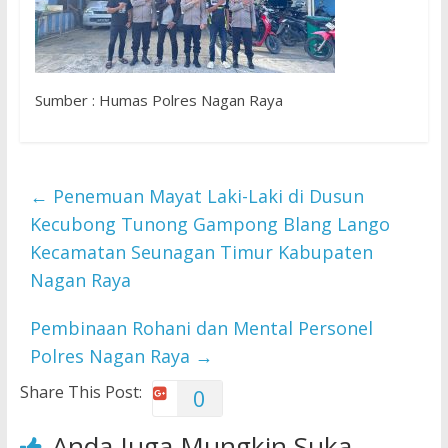
Sumber : Humas Polres Nagan Raya
←
Penemuan Mayat Laki-Laki di Dusun
Kecubong Tunong Gampong Blang Lango
Kecamatan Seunagan Timur Kabupaten
Nagan Raya
Pembinaan Rohani dan Mental Personel
Polres Nagan Raya
→
Share This Post:
0
Anda Juga Mungkin Suka