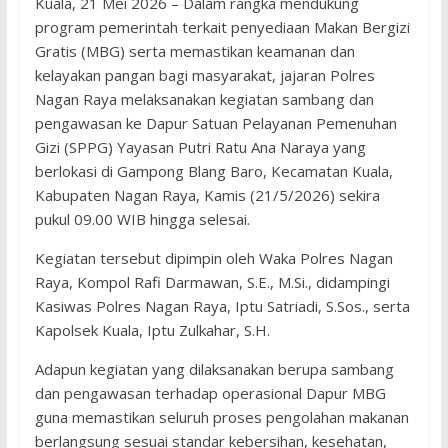
Kuala, 21 Mei 2026 – Dalam rangka mendukung
program pemerintah terkait penyediaan Makan Bergizi
Gratis (MBG) serta memastikan keamanan dan
kelayakan pangan bagi masyarakat, jajaran Polres
Nagan Raya melaksanakan kegiatan sambang dan
pengawasan ke Dapur Satuan Pelayanan Pemenuhan
Gizi (SPPG) Yayasan Putri Ratu Ana Naraya yang
berlokasi di Gampong Blang Baro, Kecamatan Kuala,
Kabupaten Nagan Raya, Kamis (21/5/2026) sekira
pukul 09.00 WIB hingga selesai.
Kegiatan tersebut dipimpin oleh Waka Polres Nagan
Raya, Kompol Rafi Darmawan, S.E., M.Si., didampingi
Kasiwas Polres Nagan Raya, Iptu Satriadi, S.Sos., serta
Kapolsek Kuala, Iptu Zulkahar, S.H.
Adapun kegiatan yang dilaksanakan berupa sambang
dan pengawasan terhadap operasional Dapur MBG
guna memastikan seluruh proses pengolahan makanan
berlangsung sesuai standar kebersihan, kesehatan,