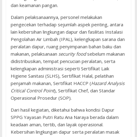
dan keamanan pangan.
Dalam pelaksanaannya, personel melakukan
pengecekan terhadap sejumlah aspek penting, antara
lain kebersihan lingkungan dapur dan fasilitas Instalasi
Pengolahan Air Limbah (IPAL), kelengkapan sarana dan
peralatan dapur, ruang penyimpanan bahan baku dan
makanan, pelaksanaan
security food
sebelum makanan
didistribusikan, tempat pencucian peralatan, serta
kelengkapan administrasi seperti Sertifikat Laik
Higiene Sanitasi (SLHS), Sertifikat Halal, pelatihan
penjamah makanan, Sertifikat HACCP (
Hazard Analysis
Critical Control Point
), Sertifikat Chef, dan Standar
Operasional Prosedur (SOP).
Dari hasil kegiatan, diketahui bahwa kondisi Dapur
SPPG Yayasan Putri Ratu Ana Naraya berada dalam
keadaan aman, tertib, dan layak operasional.
Kebersihan lingkungan dapur serta peralatan masak