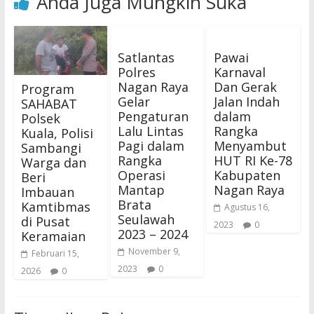
Anda Juga Mungkin Suka
Satlantas
Pawai
Polres
Karnaval
Nagan Raya
Dan Gerak
Program
Gelar
Jalan Indah
SAHABAT
Pengaturan
dalam
Polsek
Lalu Lintas
Rangka
Kuala, Polisi
Pagi dalam
Menyambut
Sambangi
Rangka
HUT RI Ke-78
Warga dan
Operasi
Kabupaten
Beri
Mantap
Nagan Raya
Imbauan
Brata
Kamtibmas
Agustus 16,
Seulawah
di Pusat
2023
0
2023 – 2024
Keramaian
November 9,
Februari 15,
2023
0
2026
0