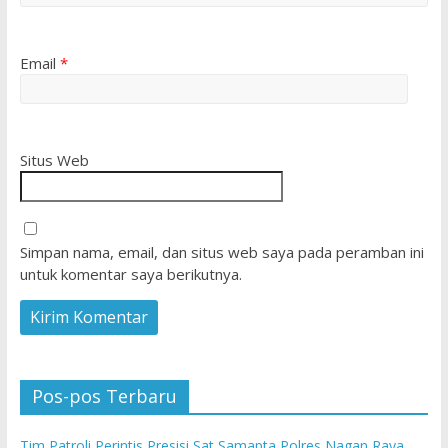
Email
*
Situs Web
Simpan nama, email, dan situs web saya pada peramban ini
untuk komentar saya berikutnya.
Pos-pos Terbaru
Tim Patroli Perintis Presisi Sat Samapta Polres Nagan Raya