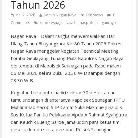
Tahun 2026
Mei 7, 2026
Admin Nagan Raya
168 Views
0
Comments
kapolresnaganraya humaspolresnaganraya
Nagan Raya – Dalam rangka menyemarakkan Hari
Ulang Tahun Bhayangkara Ke-80 Tahun 2026 Polres
Nagan Raya menggelar kegiatan Technical Meeting
Lomba Geulayang Tunang Piala Kapolres Nagan Raya
bertempat di Mapolsek Seunagan pada Rabu malam
06 Mei 2026 sekira pukul 20.30 WIB sampai dengan
23.30 WIB.
Kegiatan tersebut dihadiri sekitar 70 peserta dan
tamu undangan di antaranya Kapolsek Seunagan IPTU
Muhammad Yacob S IP Camat Suka Makmue Junaidi S
Sos Ketua Panitia Pelaksana Aipda A Rahmat Syahputra
dan Keuchik Lueng Baroe Jamaluddin para ketua tim
peserta lomba serta personel Polsek Seunagan.