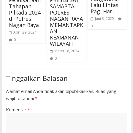
Pelaksanaan
PRESISI SAT
Lalu Lintas
Tahapan
SAMAPTA
Pagi Hari.
Pilkada 2024
POLRES
di Polres
NAGAN RAYA
Juni 3, 2025
Nagan Raya
MEMANTAPK
0
AN
April 29, 2024
KEAMANAN
0
WILAYAH
Maret 18, 2024
0
Tinggalkan Balasan
Alamat email Anda tidak akan dipublikasikan.
Ruas yang
wajib ditandai
*
Komentar
*