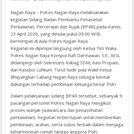
Nagan Raya – Polres Nagan Raya melaksanakan
kegiatan Sidang Badan Pembantu Penasehat
Perkawinan, Perceraian dan Rujuk (BP4R) pada Kamis,
23 April 2026, yang dimulai pukul 09.00 WIB,
bertempat di Aula Polres Nagan Raya.
Kegiatan ini dipimpin langsung oleh Ketua Tim Waka
Polres Nagan Raya Kompol Rafi Darmawan, S.E., M.Si,
didampingi oleh Sekretaris Kabag SDM, Kasi Propam,
dan Kasubsi Luhkum. Turut hadir pula Wakil Ketua
Bhayangkari Cabang Nagan Raya sebagai bentuk
dukungan terhadap pembinaan keluarga besar Polri.
Dalam pelaksanaan sidang BP4R tersebut, sebanyak 9
pasangan personel Polres Nagan Raya mengikuti
proses wanjak (wawancara dan penasehatan
perkawinan). Kegiatan ini bertujuan untuk memberikan
pembinaan, arahan, serta solusi terbaik dalam menjaga
keharmonisan rumah tangga anggota Polri.