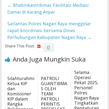
←
Bhabinkamtibmas Fasilitasi Mediasi
Damai di Karang Anyar
Satlantas Polres Nagan Raya menggelar
rapat koordinasi bersama Dinas
Perhubungan Kabupaten Nagan Raya
→
Share This Post:
0
Anda Juga Mungkin Suka
Selama
Operasi
Silahturahmi
PATROLI
Pekat 2025,
Ketua KIP
GUANTIBMA
Personel
dan
S OLEH
Polres
Komisioner
TEAM
Nagan Raya
KIP dalam
PATROLI
Tingkatkan
Rangka
PERINTIS
Pengaturan