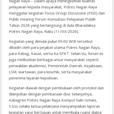
Nagan Raya – Dalam upaya meningkatkan kualitas
pelayanan kepada masyarakat, Polres Nagan Raya
menggelar kegiatan Focus Group Discussion (FGD) dan
Public Hearing Forum Konsultasi Pelayanan Publik
Tahun 2026 yang berlangsung di Aula Bharadaksa
Polres Nagan Raya, Rabu (11/03/2026).
Kegiatan yang dimulai pukul 09.00 WIB tersebut
dihadiri oleh para pejabat utama Polres Nagan Raya,
para Kabag, Kasat, serta Ka SPKT. Selain itu, forum ini
juga melibatkan berbagai unsur masyarakat seperti
perwakilan akademisi, Pemerintah Daerah, Kejaksaan,
LSM, wartawan, para keuchik, serta masyarakat
penerima layanan kepolisian.
Kegiatan diawali dengan pembukaan oleh protokol dan
dilanjutkan dengan pembacaan doa. Selanjutnya,
Kabagren Polres Nagan Raya Kompol Sulin Ismani,
S.Sos selaku ketua pelaksana menyampaikan laporan
kegiatan yang bertujuan untuk membuka ruang dialog