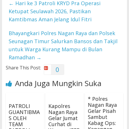
←
Hari ke 3 Patroli KRYD Pra Operasi
Ketupat Seulawah 2026, Pastikan
Kamtibmas Aman Jelang Idul Fitri
Bhayangkari Polres Nagan Raya dan Polsek
Seunagan Timur Salurkan Bansos dan Takjil
untuk Warga Kurang Mampu di Bulan
Ramadhan
→
Share This Post:
0
Anda Juga Mungkin Suka
* Polres
Nagan Raya
PATROLI
Kapolres
Gelar Pisah
GUANTIBMA
Nagan Raya
Sambut
S OLEH
Gelar Jumat
Kabag Ops:
TEAM
Curhat di