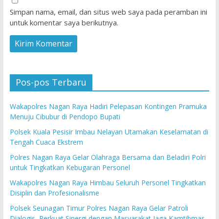
Simpan nama, email, dan situs web saya pada peramban ini
untuk komentar saya berikutnya.
Pos-pos Terbaru
Wakapolres Nagan Raya Hadiri Pelepasan Kontingen Pramuka
Menuju Cibubur di Pendopo Bupati
Polsek Kuala Pesisir Imbau Nelayan Utamakan Keselamatan di
Tengah Cuaca Ekstrem
Polres Nagan Raya Gelar Olahraga Bersama dan Beladiri Polri
untuk Tingkatkan Kebugaran Personel
Wakapolres Nagan Raya Himbau Seluruh Personel Tingkatkan
Disiplin dan Profesionalisme
Polsek Seunagan Timur Polres Nagan Raya Gelar Patroli
Dialogis, Perkuat Sinergi dengan Masyarakat Jaga Kamtibmas