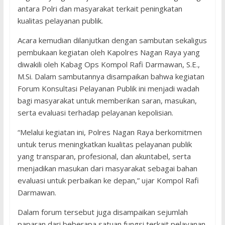
antara Polri dan masyarakat terkait peningkatan
kualitas pelayanan publik.
Acara kemudian dilanjutkan dengan sambutan sekaligus
pembukaan kegiatan oleh Kapolres Nagan Raya yang
diwakili oleh Kabag Ops Kompol Rafi Darmawan, S.E.,
M.Si. Dalam sambutannya disampaikan bahwa kegiatan
Forum Konsultasi Pelayanan Publik ini menjadi wadah
bagi masyarakat untuk memberikan saran, masukan,
serta evaluasi terhadap pelayanan kepolisian.
“Melalui kegiatan ini, Polres Nagan Raya berkomitmen
untuk terus meningkatkan kualitas pelayanan publik
yang transparan, profesional, dan akuntabel, serta
menjadikan masukan dari masyarakat sebagai bahan
evaluasi untuk perbaikan ke depan,” ujar Kompol Rafi
Darmawan.
Dalam forum tersebut juga disampaikan sejumlah
paparan dari beberapa satuan fungsi terkait pelayanan