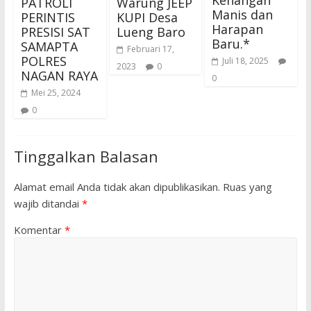
Kenangan
PATROLI
Warung JEEP
Manis dan
PERINTIS
KUPI Desa
Harapan
PRESISI SAT
Lueng Baro
Baru.*
SAMAPTA
Februari 17,
POLRES
Juli 18, 2025
2023
0
NAGAN RAYA
0
Mei 25, 2024
0
Tinggalkan Balasan
Alamat email Anda tidak akan dipublikasikan.
Ruas yang
wajib ditandai
*
Komentar
*