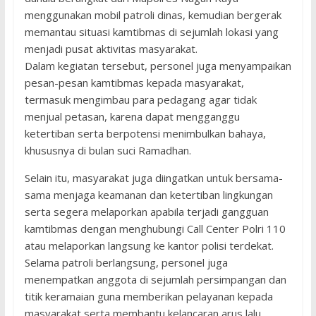
menggunakan mobil patroli dinas, kemudian bergerak
memantau situasi kamtibmas di sejumlah lokasi yang
menjadi pusat aktivitas masyarakat.
Dalam kegiatan tersebut, personel juga menyampaikan
pesan-pesan kamtibmas kepada masyarakat,
termasuk mengimbau para pedagang agar tidak
menjual petasan, karena dapat mengganggu
ketertiban serta berpotensi menimbulkan bahaya,
khususnya di bulan suci Ramadhan.
Selain itu, masyarakat juga diingatkan untuk bersama-
sama menjaga keamanan dan ketertiban lingkungan
serta segera melaporkan apabila terjadi gangguan
kamtibmas dengan menghubungi Call Center Polri 110
atau melaporkan langsung ke kantor polisi terdekat.
Selama patroli berlangsung, personel juga
menempatkan anggota di sejumlah persimpangan dan
titik keramaian guna memberikan pelayanan kepada
masyarakat serta membantu kelancaran arus lalu