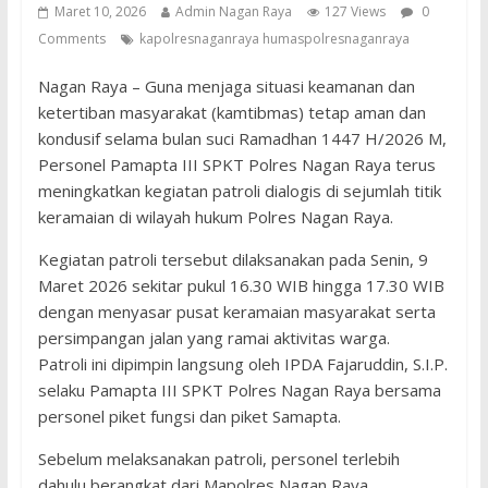
Maret 10, 2026
Admin Nagan Raya
127 Views
0
Comments
kapolresnaganraya humaspolresnaganraya
Nagan Raya – Guna menjaga situasi keamanan dan
ketertiban masyarakat (kamtibmas) tetap aman dan
kondusif selama bulan suci Ramadhan 1447 H/2026 M,
Personel Pamapta III SPKT Polres Nagan Raya terus
meningkatkan kegiatan patroli dialogis di sejumlah titik
keramaian di wilayah hukum Polres Nagan Raya.
Kegiatan patroli tersebut dilaksanakan pada Senin, 9
Maret 2026 sekitar pukul 16.30 WIB hingga 17.30 WIB
dengan menyasar pusat keramaian masyarakat serta
persimpangan jalan yang ramai aktivitas warga.
Patroli ini dipimpin langsung oleh IPDA Fajaruddin, S.I.P.
selaku Pamapta III SPKT Polres Nagan Raya bersama
personel piket fungsi dan piket Samapta.
Sebelum melaksanakan patroli, personel terlebih
dahulu berangkat dari Mapolres Nagan Raya