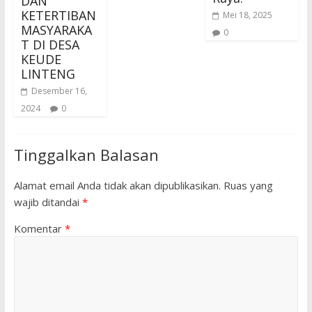
DAN
KETERTIBAN
Mei 18, 2025
MASYARAKA
0
T DI DESA
KEUDE
LINTENG
Desember 16,
2024
0
Tinggalkan Balasan
Alamat email Anda tidak akan dipublikasikan.
Ruas yang
wajib ditandai
*
Komentar
*