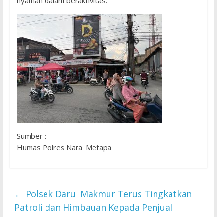
nyaman dalam beraktivitas.
Sumber :
Humas Polres Nara_Metapa
←
Polsek Darul Makmur Terus Tingkatkan
Patroli dan Himbauan Kepada Penjual