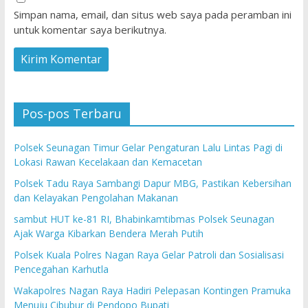
Simpan nama, email, dan situs web saya pada peramban ini
untuk komentar saya berikutnya.
Pos-pos Terbaru
Polsek Seunagan Timur Gelar Pengaturan Lalu Lintas Pagi di
Lokasi Rawan Kecelakaan dan Kemacetan
Polsek Tadu Raya Sambangi Dapur MBG, Pastikan Kebersihan
dan Kelayakan Pengolahan Makanan
sambut HUT ke-81 RI, Bhabinkamtibmas Polsek Seunagan
Ajak Warga Kibarkan Bendera Merah Putih
Polsek Kuala Polres Nagan Raya Gelar Patroli dan Sosialisasi
Pencegahan Karhutla
Wakapolres Nagan Raya Hadiri Pelepasan Kontingen Pramuka
Menuju Cibubur di Pendopo Bupati