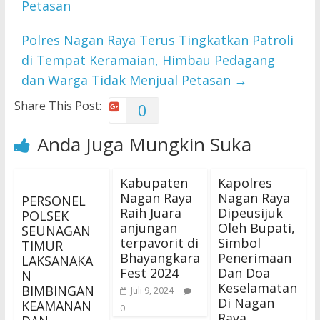
Petasan
Polres Nagan Raya Terus Tingkatkan Patroli
di Tempat Keramaian, Himbau Pedagang
dan Warga Tidak Menjual Petasan
→
Share This Post:
0
Anda Juga Mungkin Suka
Kabupaten
Kapolres
Nagan Raya
Nagan Raya
PERSONEL
Raih Juara
Dipeusijuk
POLSEK
anjungan
Oleh Bupati,
SEUNAGAN
terpavorit di
Simbol
TIMUR
Bhayangkara
Penerimaan
LAKSANAKA
Fest 2024
Dan Doa
N
Keselamatan
BIMBINGAN
Juli 9, 2024
Di Nagan
KEAMANAN
0
Raya.