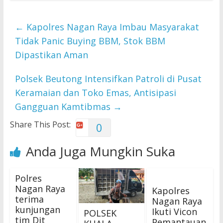
←
Kapolres Nagan Raya Imbau Masyarakat
Tidak Panic Buying BBM, Stok BBM
Dipastikan Aman
Polsek Beutong Intensifkan Patroli di Pusat
Keramaian dan Toko Emas, Antisipasi
Gangguan Kamtibmas
→
Share This Post:
0
Anda Juga Mungkin Suka
Polres
Nagan Raya
Kapolres
terima
Nagan Raya
kunjungan
Ikuti Vicon
POLSEK
tim Dit
Pemantauan