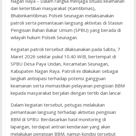
Nagan Raya – Dalam rangka menjaga situasi keamanan
dan ketertiban masyarakat (Kamtibmas),
Bhabinkamtibmas Polsek Seunagan melaksanakan
patroli serta pemantauan langsung aktivitas di Stasiun
Pengisian Bahan Bakar Umum (SPBU) yang berada di
wilayah hukum Polsek Seunagan.
Kegiatan patroli tersebut dilaksanakan pada Sabtu, 7
Maret 2026 sekitar pukul 10.40 WIB, bertempat di
SPBU Desa Paya Undan, Kecamatan Seunagan,
Kabupaten Nagan Raya. Patroli ini dilakukan sebagai
langkah antisipasi terhadap potensi gangguan
keamanan serta memastikan pelayanan pengisian BBM
kepada masyarakat berjalan dengan tertib dan lancar.
Dalam kegiatan tersebut, petugas melakukan
pemantauan langsung terhadap aktivitas pengisian
BBM di SPBU. Berdasarkan hasil monitoring di
lapangan, terdapat antrian kendaraan yang akan
melakukan pengisian BBM, namun kondisi tersebut