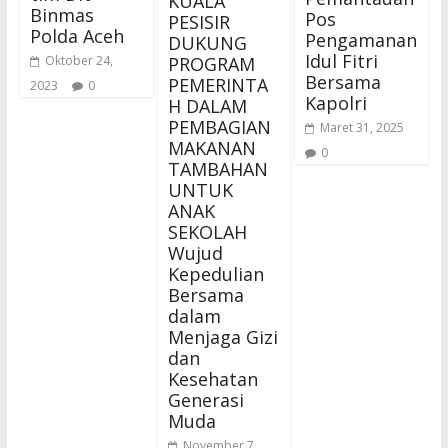
KUALA
Binmas
Pos
PESISIR
Polda Aceh
Pengamanan
DUKUNG
Idul Fitri
PROGRAM
Oktober 24,
Bersama
PEMERINTA
2023
0
Kapolri
H DALAM
PEMBAGIAN
Maret 31, 2025
MAKANAN
0
TAMBAHAN
UNTUK
ANAK
SEKOLAH
Wujud
Kepedulian
Bersama
dalam
Menjaga Gizi
dan
Kesehatan
Generasi
Muda
November 7,