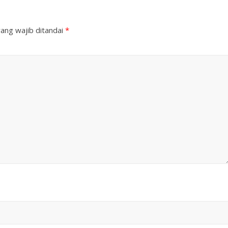
ang wajib ditandai
*