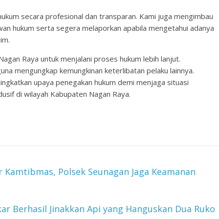
kum secara profesional dan transparan. Kami juga mengimbau
awan hukum serta segera melaporkan apabila mengetahui adanya
im.
 Nagan Raya untuk menjalani proses hukum lebih lanjut.
na mengungkap kemungkinan keterlibatan pelaku lainnya.
ingkatkan upaya penegakan hukum demi menjaga situasi
usif di wilayah Kabupaten Nagan Raya.
r Kamtibmas, Polsek Seunagan Jaga Keamanan
r Berhasil Jinakkan Api yang Hanguskan Dua Ruko