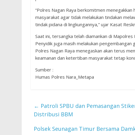
“Polres Nagan Raya berkomitmen menegakkan hu
masyarakat agar tidak melakukan tindakan mel
tindak pidana di lingkungannya,” ujar Kasat Reskr
Saat ini, tersangka telah diamankan di Mapolres
Penyidik juga masih melakukan pengembangan gu
Polres Nagan Raya menegaskan akan terus men
keamanan dan ketertiban masyarakat tetap kond
Sumber :
Humas Polres Nara_Metapa
←
Patroli SPBU dan Pemasangan Stike
Distribusi BBM
Polsek Seunagan Timur Bersama Damka