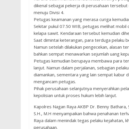
dikenal sebagai pekerja di perusahaan tersebut
menuju Divisi 4.
Petugas keamanan yang merasa curiga kemudian
Sekitar pukul 07.50 WIB, petugas melihat mobil
kelapa sawit. Kendaraan tersebut kemudian dih
Saat dimintai keterangan, para terduga pelaku 
Namun setelah dilakukan pengecekan, alasan terse
bahkan sempat menawarkan sejumlah uang kepad
Petugas kemudian berupaya membawa para terdu
lanjut. Namun dalam perjalanan, sebagian pelaku 
diamankan, sementara yang lain sempat kabur 
mengancam petugas.
Pihak perusahaan selanjutnya menyerahkan pela
kepolisian untuk proses hukum lebih lanjut.
Kapolres Nagan Raya AKBP Dr. Benny Bathara, S.
S.H., M.H menyampaikan bahwa penahanan terh
Raya dalam menindak tegas pelaku kejahatan, k
perusahaan.