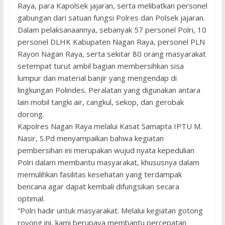
Raya, para Kapolsek jajaran, serta melibatkan personel
gabungan dari satuan fungsi Polres dan Polsek jajaran.
Dalam pelaksanaannya, sebanyak 57 personel Polri, 10
personel DLHK Kabupaten Nagan Raya, personel PLN
Rayon Nagan Raya, serta sekitar 80 orang masyarakat
setempat turut ambil bagian membersihkan sisa
lumpur dan material banjir yang mengendap di
lingkungan Polindes. Peralatan yang digunakan antara
lain mobil tangki air, cangkul, sekop, dan gerobak
dorong.
Kapolres Nagan Raya melalui Kasat Samapta IPTU M.
Nasir, S.Pd menyampaikan bahwa kegiatan
pembersihan ini merupakan wujud nyata kepedulian
Polri dalam membantu masyarakat, khususnya dalam
memulihkan fasilitas kesehatan yang terdampak
bencana agar dapat kembali difungsikan secara
optimal.
“Polri hadir untuk masyarakat. Melalui kegiatan gotong
royong ini, kami berupaya membantu percepatan