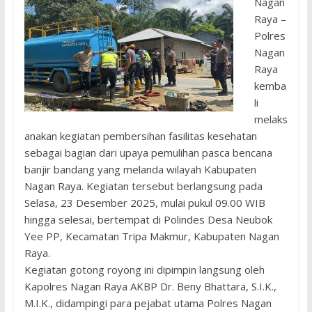
Nagan
Raya –
Polres
Nagan
Raya
kemba
li
melaks
anakan kegiatan pembersihan fasilitas kesehatan
sebagai bagian dari upaya pemulihan pasca bencana
banjir bandang yang melanda wilayah Kabupaten
Nagan Raya. Kegiatan tersebut berlangsung pada
Selasa, 23 Desember 2025, mulai pukul 09.00 WIB
hingga selesai, bertempat di Polindes Desa Neubok
Yee PP, Kecamatan Tripa Makmur, Kabupaten Nagan
Raya.
Kegiatan gotong royong ini dipimpin langsung oleh
Kapolres Nagan Raya AKBP Dr. Beny Bhattara, S.I.K.,
M.I.K., didampingi para pejabat utama Polres Nagan