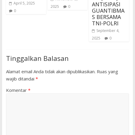
ANTISIPASI
April 5, 2025
2025
0
GUANTIBMA
0
S BERSAMA
TNI-POLRI
September 4,
2025
0
Tinggalkan Balasan
Alamat email Anda tidak akan dipublikasikan.
Ruas yang
wajib ditandai
*
Komentar
*