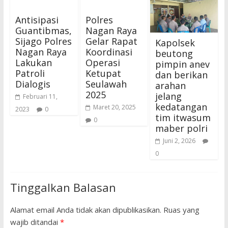
Antisipasi
Polres
Guantibmas,
Nagan Raya
Sijago Polres
Gelar Rapat
Kapolsek
Nagan Raya
Koordinasi
beutong
Lakukan
Operasi
pimpin anev
Patroli
Ketupat
dan berikan
Dialogis
Seulawah
arahan
2025
jelang
Februari 11,
kedatangan
Maret 20, 2025
2023
0
tim itwasum
0
maber polri
Juni 2, 2026
0
Tinggalkan Balasan
Alamat email Anda tidak akan dipublikasikan.
Ruas yang
wajib ditandai
*