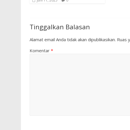
Juni 11, 2025
0
Tinggalkan Balasan
Alamat email Anda tidak akan dipublikasikan.
Ruas y
Komentar
*