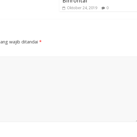
Binrohtal
Oktober 24, 2019
0
ang wajib ditandai
*