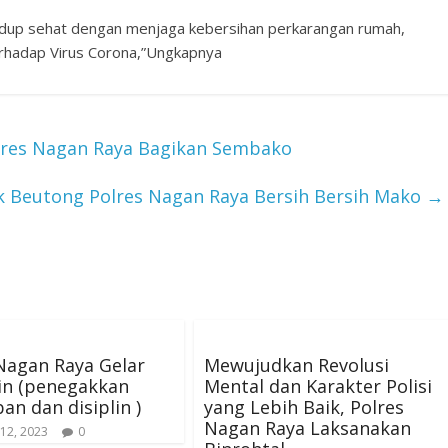
idup sehat dengan menjaga kebersihan perkarangan rumah,
erhadap Virus Corona,”Ungkapnya
Polres Nagan Raya Bagikan Sembako
ek Beutong Polres Nagan Raya Bersih Bersih Mako
→
Nagan Raya Gelar
Mewujudkan Revolusi
in (penegakkan
Mental dan Karakter Polisi
ban dan disiplin )
yang Lebih Baik, Polres
Nagan Raya Laksanakan
12, 2023
0