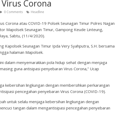
 Virus Corona
0 Comments
Headline
rus Corona atau COVID-19 Polsek Seunagan Timur Polres Nagan
antor Mapolsek Seunagan Timur, Gampong Keude Linteung,
ya, Sabtu, (11/4/2020).
sung Kapolsek Seunagan Timur Ipda Very Syahputra, S.H. bersama
ingga halaman Mapolsek.
ini dalam menyemarakkan pola hidup sehat dengan menjaga
masing guna antisipasi penyebaran Virus Corona,” Ucap
jaga kebersihan lingkungan dengan membersihkan perkarangan
ntisipasi pencegahan penyebaran Virus Corona (COVID-19).
ah untuk selalu menjaga kebersihan lingkungan dengan
mencuci tangan dalam mengantisipasi pencegahan penyebaran