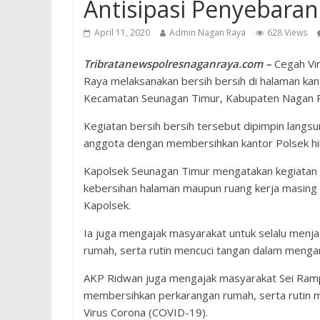
Antisipasi Penyebaran
April 11, 2020
Admin Nagan Raya
628 Views
Tribratanewspolresnaganraya.com –
Cegah Vi
Raya melaksanakan bersih bersih di halaman k
Kecamatan Seunagan Timur, Kabupaten Nagan Ra
Kegiatan bersih bersih tersebut dipimpin lang
anggota dengan membersihkan kantor Polsek h
Kapolsek Seunagan Timur mengatakan kegiatan 
kebersihan halaman maupun ruang kerja masing 
Kapolsek.
Ia juga mengajak masyarakat untuk selalu men
rumah, serta rutin mencuci tangan dalam menga
AKP Ridwan juga mengajak masyarakat Sei Ramp
membersihkan perkarangan rumah, serta rutin 
Virus Corona (COVID-19).