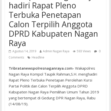
hadiri Rapat Pleno
Terbuka Penetapan
Calon Terpilih Anggota
DPRD Kabupaten Nagan
Raya
Agustus 14, 2019
Admin Nagan Raya
593 Views
0
Comments
Headline
Tribratanewspolresnaganraya.com-
Wakapolres
Nagan Raya Kompol Taupik Rahman,S.H. menghadiri
Rapat Pleno Terbuka Penetapan Perolehan Kursi
Partai Politik dan Calon Terpilih Anggota DPRD
Kabupaten Nagan Raya Pemilihan Umum Tahun 2019
yang bertempat di Gedung DPR Nagan Raya, Rabu
(14/08/19).