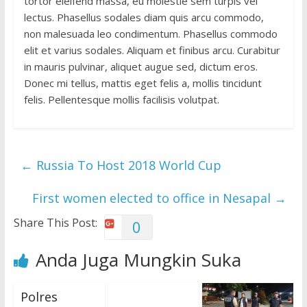
tortor eleifend massa, eu molestie sem turpis vel
lectus. Phasellus sodales diam quis arcu commodo,
non malesuada leo condimentum. Phasellus commodo
elit et varius sodales. Aliquam et finibus arcu. Curabitur
in mauris pulvinar, aliquet augue sed, dictum eros.
Donec mi tellus, mattis eget felis a, mollis tincidunt
felis. Pellentesque mollis facilisis volutpat.
←
Russia To Host 2018 World Cup
First women elected to office in Nesapal
→
Share This Post:
0
Anda Juga Mungkin Suka
Polres