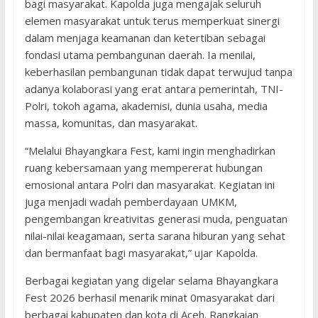
bagi masyarakat. Kapolda juga mengajak seluruh
elemen masyarakat untuk terus memperkuat sinergi
dalam menjaga keamanan dan ketertiban sebagai
fondasi utama pembangunan daerah. Ia menilai,
keberhasilan pembangunan tidak dapat terwujud tanpa
adanya kolaborasi yang erat antara pemerintah, TNI-
Polri, tokoh agama, akademisi, dunia usaha, media
massa, komunitas, dan masyarakat.
“Melalui Bhayangkara Fest, kami ingin menghadirkan
ruang kebersamaan yang mempererat hubungan
emosional antara Polri dan masyarakat. Kegiatan ini
juga menjadi wadah pemberdayaan UMKM,
pengembangan kreativitas generasi muda, penguatan
nilai-nilai keagamaan, serta sarana hiburan yang sehat
dan bermanfaat bagi masyarakat,” ujar Kapolda.
Berbagai kegiatan yang digelar selama Bhayangkara
Fest 2026 berhasil menarik minat 0masyarakat dari
berbagai kabupaten dan kota di Aceh. Rangkaian