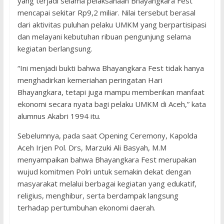
yang terjadi selama pelaksanaan Bhayangkara Fest
mencapai sekitar Rp9,2 miliar. Nilai tersebut berasal
dari aktivitas puluhan pelaku UMKM yang berpartisipasi
dan melayani kebutuhan ribuan pengunjung selama
kegiatan berlangsung.
“Ini menjadi bukti bahwa Bhayangkara Fest tidak hanya
menghadirkan kemeriahan peringatan Hari
Bhayangkara, tetapi juga mampu memberikan manfaat
ekonomi secara nyata bagi pelaku UMKM di Aceh,” kata
alumnus Akabri 1994 itu.
Sebelumnya, pada saat Opening Ceremony, Kapolda
Aceh Irjen Pol. Drs, Marzuki Ali Basyah, M.M
menyampaikan bahwa Bhayangkara Fest merupakan
wujud komitmen Polri untuk semakin dekat dengan
masyarakat melalui berbagai kegiatan yang edukatif,
religius, menghibur, serta berdampak langsung
terhadap pertumbuhan ekonomi daerah.