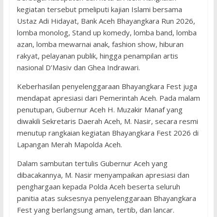
kegiatan tersebut pmeliputi kajian Islami bersama
Ustaz Adi Hidayat, Bank Aceh Bhayangkara Run 2026,
lomba monolog, Stand up komedy, lomba band, lomba
azan, lomba mewarnai anak, fashion show, hiburan
rakyat, pelayanan publik, hingga penampilan artis
nasional D’Masiv dan Ghea Indrawari.
Keberhasilan penyelenggaraan Bhayangkara Fest juga
mendapat apresiasi dari Pemerintah Aceh. Pada malam
penutupan, Gubernur Aceh H. Muzakir Manaf yang
diwakili Sekretaris Daerah Aceh, M. Nasir, secara resmi
menutup rangkaian kegiatan Bhayangkara Fest 2026 di
Lapangan Merah Mapolda Aceh.
Dalam sambutan tertulis Gubernur Aceh yang
dibacakannya, M. Nasir menyampaikan apresiasi dan
penghargaan kepada Polda Aceh beserta seluruh
panitia atas suksesnya penyelenggaraan Bhayangkara
Fest yang berlangsung aman, tertib, dan lancar.