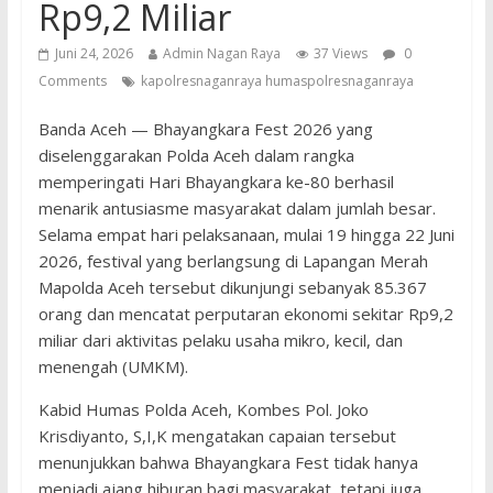
Rp9,2 Miliar
Juni 24, 2026
Admin Nagan Raya
37 Views
0
Comments
kapolresnaganraya humaspolresnaganraya
Banda Aceh — Bhayangkara Fest 2026 yang
diselenggarakan Polda Aceh dalam rangka
memperingati Hari Bhayangkara ke-80 berhasil
menarik antusiasme masyarakat dalam jumlah besar.
Selama empat hari pelaksanaan, mulai 19 hingga 22 Juni
2026, festival yang berlangsung di Lapangan Merah
Mapolda Aceh tersebut dikunjungi sebanyak 85.367
orang dan mencatat perputaran ekonomi sekitar Rp9,2
miliar dari aktivitas pelaku usaha mikro, kecil, dan
menengah (UMKM).
Kabid Humas Polda Aceh, Kombes Pol. Joko
Krisdiyanto, S,I,K mengatakan capaian tersebut
menunjukkan bahwa Bhayangkara Fest tidak hanya
menjadi ajang hiburan bagi masyarakat, tetapi juga