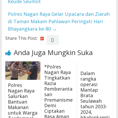
Keude Seumot
Polres Nagan Raya Gelar Upacara dan Ziarah
di Taman Makam Pahlawan Peringati Hari
Bhayangkara ke-80
→
Share This Post:
0
Anda Juga Mungkin Suka
*Polres
Nagan Raya
Dalam
Tingkatkan
rangka
Razia
operasi
Polres
Pemberanta
Mantap
Nagan Raya
san
Brata
Salurkan
Premanisme
Seulawah
Bantuan
Demi
tahun 2033-
Makanan
Ciptakan
2024,
untuk Warga
Rasa Aman
bhabinkamti