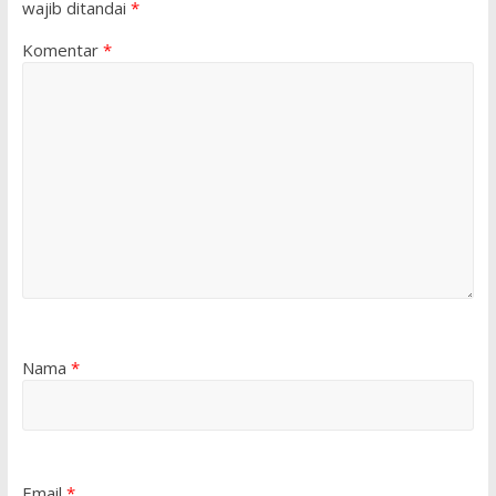
wajib ditandai
*
Komentar
*
Nama
*
Email
*