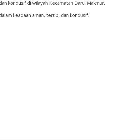
dan kondusif di wilayah Kecamatan Darul Makmur.
dalam keadaan aman, tertib, dan kondusif.