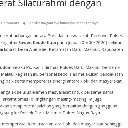
erat Silaturahmi dengan
 Comments
kapolresnaganraya humaspolresnaganraya
erat hubungan antara Polri dan masyarakat, Personel Polsek
 kegiatan
Saweu Keude Kopi
pada Jumat (05/06/2026) sekitar
dai kopi di Desa Alue Bilie, Kecamatan Darul Makmur, Kabupaten
ruddin
selaku Ps. Kanit Binmas Polsek Darul Makmur bersama
lalui kegiatan ini, personel kepolisian melakukan pendekatan
 baik serta mempererat sinergi antara Polri dan masyarakat.
mengajak seluruh elemen masyarakat untuk bersama-sama
arkamtibmas) di lingkungan masing-masing. Ia juga
rkan setiap permasalahan yang berkaitan dengan gangguan
gsung ke Polsek Darul Makmur Polres Nagan Raya.
t memperkuat kemitraan antara Polri dan masyarakat sehingga