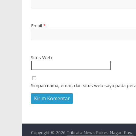
Email
*
Situs Web
Simpan nama, email, dan situs web saya pada pera
Copyright © 2026
Tribrata News Polres Nagan Raya
.