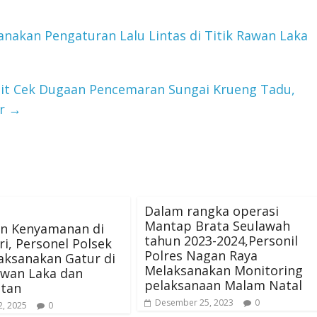
nakan Pengaturan Lalu Lintas di Titik Rawan Laka
ait Cek Dugaan Pencemaran Sungai Krueng Tadu,
ir
→
Dalam rangka operasi
Mantap Brata Seulawah
an Kenyamanan di
tahun 2023-2024,Personil
ri, Personel Polsek
Polres Nagan Raya
aksanakan Gatur di
Melaksanakan Monitoring
awan Laka dan
pelaksanaan Malam Natal
tan
Desember 25, 2023
0
2, 2025
0