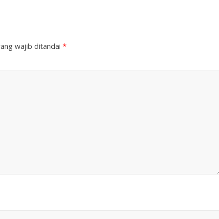
ang wajib ditandai
*