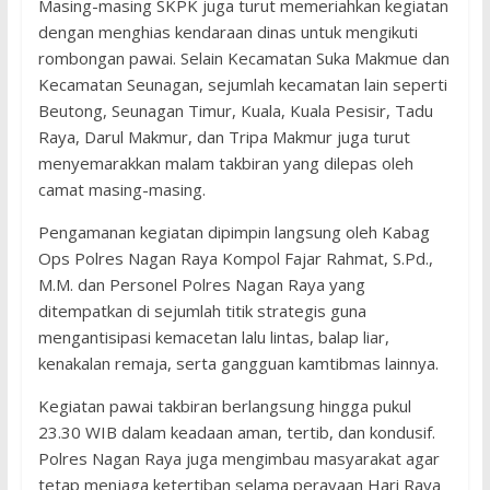
Masing-masing SKPK juga turut memeriahkan kegiatan
dengan menghias kendaraan dinas untuk mengikuti
rombongan pawai. Selain Kecamatan Suka Makmue dan
Kecamatan Seunagan, sejumlah kecamatan lain seperti
Beutong, Seunagan Timur, Kuala, Kuala Pesisir, Tadu
Raya, Darul Makmur, dan Tripa Makmur juga turut
menyemarakkan malam takbiran yang dilepas oleh
camat masing-masing.
Pengamanan kegiatan dipimpin langsung oleh Kabag
Ops Polres Nagan Raya Kompol Fajar Rahmat, S.Pd.,
M.M. dan Personel Polres Nagan Raya yang
ditempatkan di sejumlah titik strategis guna
mengantisipasi kemacetan lalu lintas, balap liar,
kenakalan remaja, serta gangguan kamtibmas lainnya.
Kegiatan pawai takbiran berlangsung hingga pukul
23.30 WIB dalam keadaan aman, tertib, dan kondusif.
Polres Nagan Raya juga mengimbau masyarakat agar
tetap menjaga ketertiban selama perayaan Hari Raya