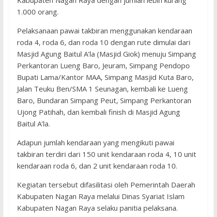
Kabupaten Nagan Raya dengan jumlah lebih kurang
1.000 orang.
Pelaksanaan pawai takbiran menggunakan kendaraan
roda 4, roda 6, dan roda 10 dengan rute dimulai dari
Masjid Agung Baitul A’la (Masjid Giok) menuju Simpang
Perkantoran Lueng Baro, Jeuram, Simpang Pendopo
Bupati Lama/Kantor MAA, Simpang Masjid Kuta Baro,
Jalan Teuku Ben/SMA 1 Seunagan, kembali ke Lueng
Baro, Bundaran Simpang Peut, Simpang Perkantoran
Ujong Patihah, dan kembali finish di Masjid Agung
Baitul A’la.
Adapun jumlah kendaraan yang mengikuti pawai
takbiran terdiri dari 150 unit kendaraan roda 4, 10 unit
kendaraan roda 6, dan 2 unit kendaraan roda 10.
Kegiatan tersebut difasilitasi oleh Pemerintah Daerah
Kabupaten Nagan Raya melalui Dinas Syariat Islam
Kabupaten Nagan Raya selaku panitia pelaksana.