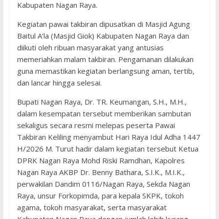
Kabupaten Nagan Raya.
Kegiatan pawai takbiran dipusatkan di Masjid Agung
Baitul A’la (Masjid Giok) Kabupaten Nagan Raya dan
diikuti oleh ribuan masyarakat yang antusias
memeriahkan malam takbiran. Pengamanan dilakukan
guna memastikan kegiatan berlangsung aman, tertib,
dan lancar hingga selesai.
Bupati Nagan Raya, Dr. TR. Keumangan, S.H., M.H.,
dalam kesempatan tersebut memberikan sambutan
sekaligus secara resmi melepas peserta Pawai
Takbiran Keliling menyambut Hari Raya Idul Adha 1447
H/2026 M. Turut hadir dalam kegiatan tersebut Ketua
DPRK Nagan Raya Mohd Riski Ramdhan, Kapolres
Nagan Raya AKBP Dr. Benny Bathara, S.I.K., M.I.K.,
perwakilan Dandim 0116/Nagan Raya, Sekda Nagan
Raya, unsur Forkopimda, para kepala SKPK, tokoh
agama, tokoh masyarakat, serta masyarakat