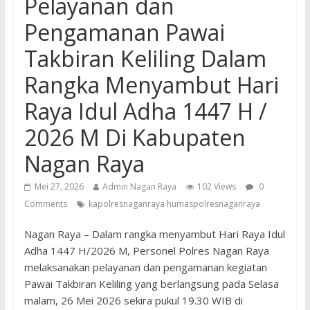
Pelayanan dan
Pengamanan Pawai
Takbiran Keliling Dalam
Rangka Menyambut Hari
Raya Idul Adha 1447 H /
2026 M Di Kabupaten
Nagan Raya
Mei 27, 2026
Admin Nagan Raya
102 Views
0
Comments
kapolresnaganraya humaspolresnaganraya
Nagan Raya – Dalam rangka menyambut Hari Raya Idul
Adha 1447 H/2026 M, Personel Polres Nagan Raya
melaksanakan pelayanan dan pengamanan kegiatan
Pawai Takbiran Keliling yang berlangsung pada Selasa
malam, 26 Mei 2026 sekira pukul 19.30 WIB di