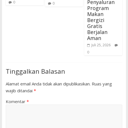
Penyaluran
0
0
Program
Makan
Bergizi
Gratis
Berjalan
Aman
Juli 25, 2026
0
Tinggalkan Balasan
Alamat email Anda tidak akan dipublikasikan.
Ruas yang
wajib ditandai
*
Komentar
*