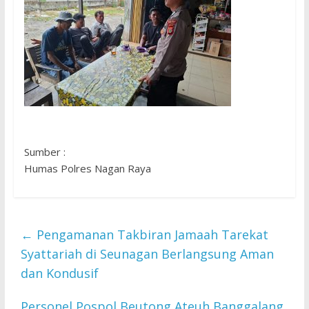
Sumber :
Humas Polres Nagan Raya
←
Pengamanan Takbiran Jamaah Tarekat
Syattariah di Seunagan Berlangsung Aman
dan Kondusif
Personel Pospol Beutong Ateuh Banggalang