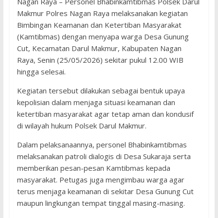
Nagan Raya – Personel Bhabinkamtibmas Polsek Darul
Makmur Polres Nagan Raya melaksanakan kegiatan
Bimbingan Keamanan dan Ketertiban Masyarakat
(Kamtibmas) dengan menyapa warga Desa Gunung
Cut, Kecamatan Darul Makmur, Kabupaten Nagan
Raya, Senin (25/05/2026) sekitar pukul 12.00 WIB
hingga selesai.
Kegiatan tersebut dilakukan sebagai bentuk upaya
kepolisian dalam menjaga situasi keamanan dan
ketertiban masyarakat agar tetap aman dan kondusif
di wilayah hukum Polsek Darul Makmur.
Dalam pelaksanaannya, personel Bhabinkamtibmas
melaksanakan patroli dialogis di Desa Sukaraja serta
memberikan pesan-pesan Kamtibmas kepada
masyarakat. Petugas juga mengimbau warga agar
terus menjaga keamanan di sekitar Desa Gunung Cut
maupun lingkungan tempat tinggal masing-masing.