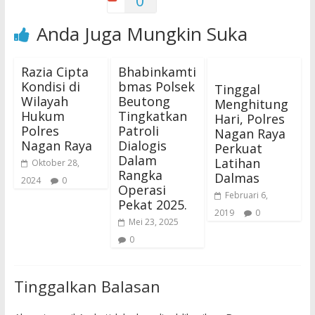
0
Anda Juga Mungkin Suka
Razia Cipta
Bhabinkamti
Kondisi di
bmas Polsek
Tinggal
Wilayah
Beutong
Menghitung
Hukum
Tingkatkan
Hari, Polres
Polres
Patroli
Nagan Raya
Nagan Raya
Dialogis
Perkuat
Dalam
Latihan
Oktober 28,
Rangka
Dalmas
2024
0
Operasi
Februari 6,
Pekat 2025.
2019
0
Mei 23, 2025
0
Tinggalkan Balasan