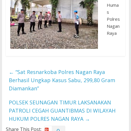
Huma
s
Polres
Nagan
Raya
←
“Sat Resnarkoba Polres Nagan Raya
Berhasil Ungkap Kasus Sabu, 299,80 Gram
Diamankan”
POLSEK SEUNAGAN TIMUR LAKSANAKAN
PATROLI CEGAH GUANTIBMAS DI WILAYAH
HUKUM POLRES NAGAN RAYA
→
Share This Post: