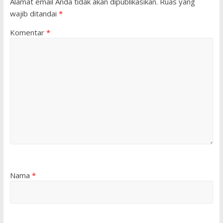
Alamat email Anda tidak akan dipublikasikan.
Ruas yang
wajib ditandai
*
Komentar
*
Nama
*