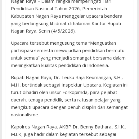
Nagan Raya – Dalam rangka memperingati Hari
Pendidikan Nasional Tahun 2026, Pemerintah
Kabupaten Nagan Raya menggelar upacara bendera
yang berlangsung khidmat di halaman Kantor Bupati
Nagan Raya, Senin (4/5/2026).
Upacara tersebut mengusung tema “Menguatkan
partisipasi semesta mewujudkan pendidikan bermutu
untuk semua” yang menjadi semangat bersama dalam
meningkatkan kualitas pendidikan di Indonesia.
Bupati Nagan Raya, Dr. Teuku Raja Keumangan, S.H.,
M.H, bertindak sebagai Inspektur Upacara. Kegiatan ini
turut dihadiri oleh unsur Forkopimda, para pejabat
daerah, tenaga pendidik, serta ratusan pelajar yang
mengikuti upacara dengan penuh disiplin dan semangat
nasionalisme.
Kapolres Nagan Raya, AKBP Dr. Benny Bathara., S.I.K.,
M.I.K, juga hadir dalam kegiatan tersebut sebagai