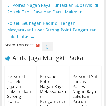
←
Polres Nagan Raya Tuntaskan Supervisi di
Polsek Tadu Raya dan Darul Makmur
Polsek Seunagan Hadir di Tengah
Masyarakat Lewat Strong Point Pengaturan
Lalu Lintas
→
Share This Post:
0
Anda Juga Mungkin Suka
Personel
Personel
Personel Sat
Polsek
Polres
Lantas
Jajaran
Nagan Raya
Polres
Laksanakan
Melaksanaka
Nagan Raya
Strong
n
Lakukan
Point.
Pengamanan
Patroli