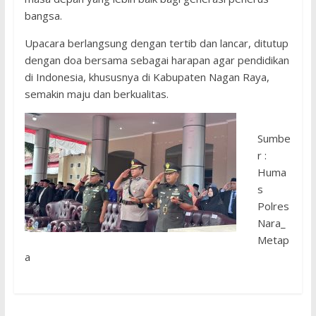
bangsa.
Upacara berlangsung dengan tertib dan lancar, ditutup
dengan doa bersama sebagai harapan agar pendidikan
di Indonesia, khususnya di Kabupaten Nagan Raya,
semakin maju dan berkualitas.
Sumbe
r :
Huma
s
Polres
Nara_
Metap
a