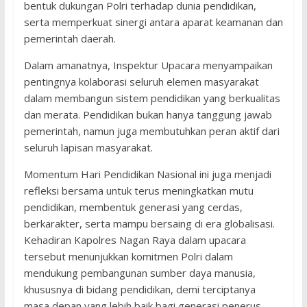
bentuk dukungan Polri terhadap dunia pendidikan,
serta memperkuat sinergi antara aparat keamanan dan
pemerintah daerah.
Dalam amanatnya, Inspektur Upacara menyampaikan
pentingnya kolaborasi seluruh elemen masyarakat
dalam membangun sistem pendidikan yang berkualitas
dan merata. Pendidikan bukan hanya tanggung jawab
pemerintah, namun juga membutuhkan peran aktif dari
seluruh lapisan masyarakat.
Momentum Hari Pendidikan Nasional ini juga menjadi
refleksi bersama untuk terus meningkatkan mutu
pendidikan, membentuk generasi yang cerdas,
berkarakter, serta mampu bersaing di era globalisasi.
Kehadiran Kapolres Nagan Raya dalam upacara
tersebut menunjukkan komitmen Polri dalam
mendukung pembangunan sumber daya manusia,
khususnya di bidang pendidikan, demi terciptanya
masa depan yang lebih baik bagi generasi penerus