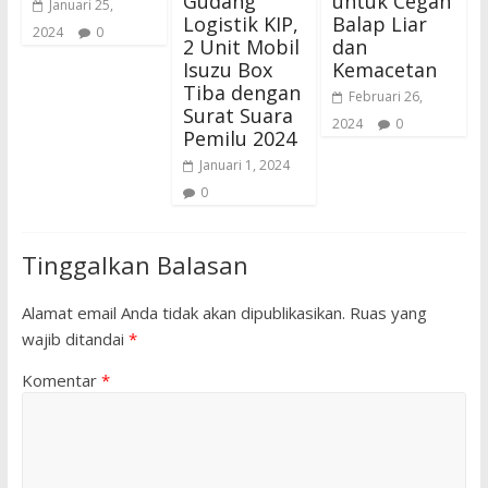
Gudang
untuk Cegah
Januari 25,
Logistik KIP,
Balap Liar
2024
0
2 Unit Mobil
dan
Isuzu Box
Kemacetan
Tiba dengan
Februari 26,
Surat Suara
2024
0
Pemilu 2024
Januari 1, 2024
0
Tinggalkan Balasan
Alamat email Anda tidak akan dipublikasikan.
Ruas yang
wajib ditandai
*
Komentar
*