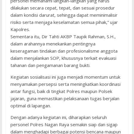
personel memahami langkah-langkah yang harus
dilakukan secara cepat, tepat, dan sesuai prosedur
dalam kondisi darurat, sehingga dapat meminimalisir
risiko serta menjaga keselamatan semua pihak,” ujar
Kapolres.
Sementara itu, Dir Tahti AKBP Taupik Rahman, S.H.,
dalam arahannya menekankan pentingnya
keseragaman tindakan dan profesionalisme anggota
dalam menjalankan SOP, khususnya terkait evakuasi
tahanan dan pengamanan barang bukti.
Kegiatan sosialisasi ini juga menjadi momentum untuk
menyamakan persepsi serta meningkatkan koordinasi
antar fungsi, baik di tingkat Polres maupun Polsek
jajaran, guna memastikan pelaksanaan tugas berjalan
optimal di lapangan.
Dengan adanya kegiatan ini, diharapkan seluruh
personel Polres Nagan Raya semakin siap dan sigap
dalam menghadapi berbagai potensi bencana maupun