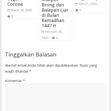
Corona
Brong dan
Mei 27, 2026
Balapan Liar
Maret 28, 2020
0
di Bulan
0
Ramadhan
1447 H
Februari 23,
2026
0
Tinggalkan Balasan
Alamat email Anda tidak akan dipublikasikan.
Ruas yang
wajib ditandai
*
Komentar
*