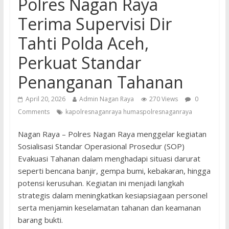
Polres Nagan Raya
Terima Supervisi Dir
Tahti Polda Aceh,
Perkuat Standar
Penanganan Tahanan
April 20, 2026
Admin Nagan Raya
270 Views
0
Comments
kapolresnaganraya humaspolresnaganraya
Nagan Raya – Polres Nagan Raya menggelar kegiatan
Sosialisasi Standar Operasional Prosedur (SOP)
Evakuasi Tahanan dalam menghadapi situasi darurat
seperti bencana banjir, gempa bumi, kebakaran, hingga
potensi kerusuhan. Kegiatan ini menjadi langkah
strategis dalam meningkatkan kesiapsiagaan personel
serta menjamin keselamatan tahanan dan keamanan
barang bukti.