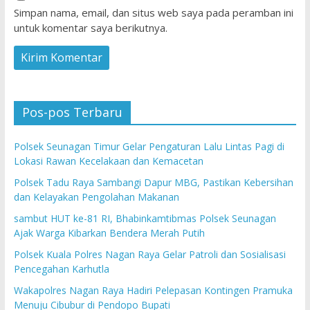
Simpan nama, email, dan situs web saya pada peramban ini
untuk komentar saya berikutnya.
Pos-pos Terbaru
Polsek Seunagan Timur Gelar Pengaturan Lalu Lintas Pagi di
Lokasi Rawan Kecelakaan dan Kemacetan
Polsek Tadu Raya Sambangi Dapur MBG, Pastikan Kebersihan
dan Kelayakan Pengolahan Makanan
sambut HUT ke-81 RI, Bhabinkamtibmas Polsek Seunagan
Ajak Warga Kibarkan Bendera Merah Putih
Polsek Kuala Polres Nagan Raya Gelar Patroli dan Sosialisasi
Pencegahan Karhutla
Wakapolres Nagan Raya Hadiri Pelepasan Kontingen Pramuka
Menuju Cibubur di Pendopo Bupati