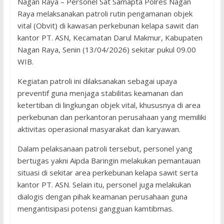
Nagan Raya – Personel Sat Samapta Polres Nagan
Raya melaksanakan patroli rutin pengamanan objek
vital (Obvit) di kawasan perkebunan kelapa sawit dan
kantor PT. ASN, Kecamatan Darul Makmur, Kabupaten
Nagan Raya, Senin (13/04/2026) sekitar pukul 09.00
WIB.
Kegiatan patroli ini dilaksanakan sebagai upaya
preventif guna menjaga stabilitas keamanan dan
ketertiban di lingkungan objek vital, khususnya di area
perkebunan dan perkantoran perusahaan yang memiliki
aktivitas operasional masyarakat dan karyawan.
Dalam pelaksanaan patroli tersebut, personel yang
bertugas yakni Aipda Baringin melakukan pemantauan
situasi di sekitar area perkebunan kelapa sawit serta
kantor PT. ASN. Selain itu, personel juga melakukan
dialogis dengan pihak keamanan perusahaan guna
mengantisipasi potensi gangguan kamtibmas.