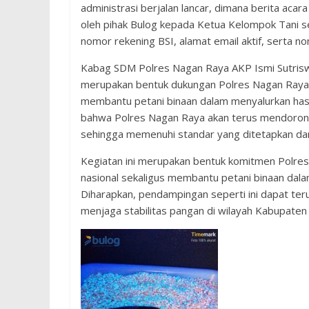
administrasi berjalan lancar, dimana berita ac
oleh pihak Bulog kepada Ketua Kelompok Tani s
nomor rekening BSI, alamat email aktif, serta n
Kabag SDM Polres Nagan Raya AKP Ismi Sutris
merupakan bentuk dukungan Polres Nagan Raya 
membantu petani binaan dalam menyalurkan hasi
bahwa Polres Nagan Raya akan terus mendorong 
sehingga memenuhi standar yang ditetapkan dan
Kegiatan ini merupakan bentuk komitmen Polr
nasional sekaligus membantu petani binaan dal
Diharapkan, pendampingan seperti ini dapat ter
menjaga stabilitas pangan di wilayah Kabupaten