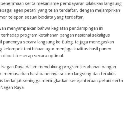
ara penerimaan serta mekanisme pembayaran dilakukan langsung
ebagai agen petani yang telah terdaftar, dengan melampirkan
omor telepon sesuai biodata yang terdaftar.
wan menyampaikan bahwa kegiatan pendampingan ini
terhadap program ketahanan pangan nasional sekaligus
l panennya secara langsung ke Bulog. Ia juga menegaskan
kelompok tani binaan agar menjaga kualitas hasil panen
 dapat terserap secara optimal.
es Nagan Raya dalam mendukung program ketahanan pangan
am memasarkan hasil panennya secara langsung dan terukur.
us berlanjut sehingga meningkatkan kesejahteraan petani serta
 Nagan Raya.