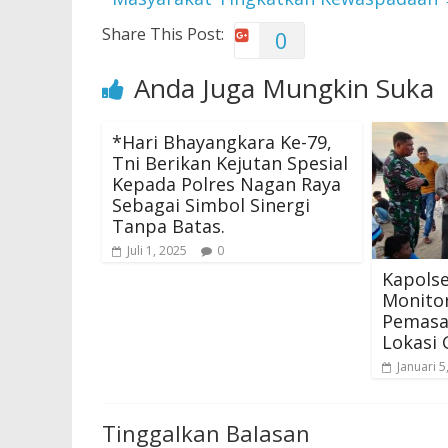
Share This Post:
0
Anda Juga Mungkin Suka
*Hari Bhayangkara Ke-79,
Tni Berikan Kejutan Spesial
Kepada Polres Nagan Raya
Sebagai Simbol Sinergi
Tanpa Batas.
Juli 1, 2025
0
Kapols
Monitor
Pemasan
Lokasi
Januari 5
Tinggalkan Balasan