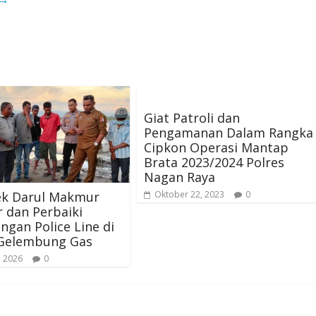
Giat Patroli dan
Pengamanan Dalam Rangka
Cipkon Operasi Mantap
Brata 2023/2024 Polres
Nagan Raya
ek Darul Makmur
Oktober 22, 2023
0
 dan Perbaiki
gan Police Line di
 Gelembung Gas
, 2026
0