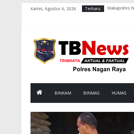
Kamis, Agustus 6, 2026
Terbaru:
Wakapolres N
Bhabinkamtib
Satlantas Pol
Polsek Kuala 
POLSEK KUA
BINKAM
BINMAS
HUMAS