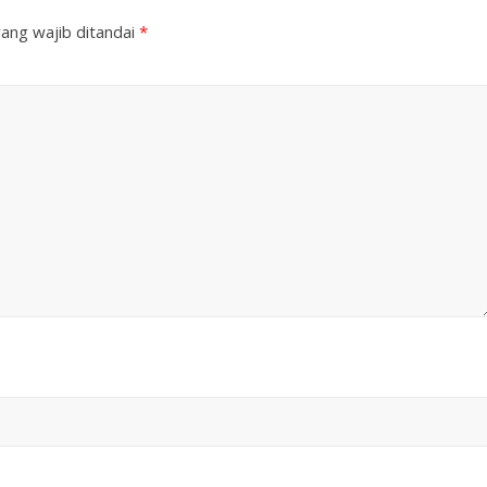
ang wajib ditandai
*