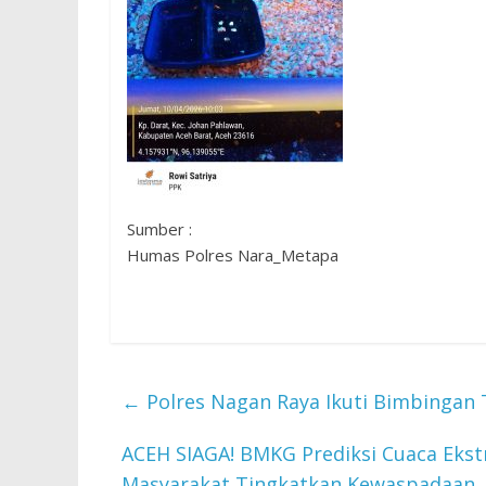
Sumber :
Humas Polres Nara_Metapa
←
Polres Nagan Raya Ikuti Bimbingan T
ACEH SIAGA! BMKG Prediksi Cuaca Ekst
Masyarakat Tingkatkan Kewaspadaan