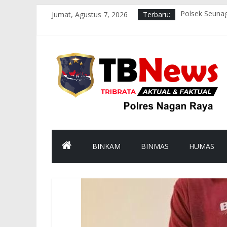
Jumat, Agustus 7, 2026
Terbaru:
Polsek Seunag
Wakapolres N
Polsek Kuala
Polres Nagan 
Wakapolres Na
BINKAM
BINMAS
HUMAS