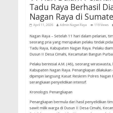
Tadu Raya Berhasil D
Nagan Raya di Sumate
April 11, 2026
Admin Nagan Raya
119 Views
Nagan Raya – Setelah 11 hari dalam pelarian, 
seorang pria yang merupakan pelaku tindak pid
Tadu Raya, Kabupaten Nagan Raya. Pelaku diaman
Dusun II Desa Cimahi, Kecamatan Bangun Purba,
Pelaku berinisial A.M. (46), seorang wiraswast
Kabupaten Nagan Raya. Penangkapan dilakukan 
dipimpin langsung Kasat Reskrim Polres Nagan R
serangkaian penyelidikan intensif.
Kronologis Penangkapan
Penangkapan bermula dari hasil penyelidikan ti
sawit milik warga di Dusun II Desa Cimahi, Kec