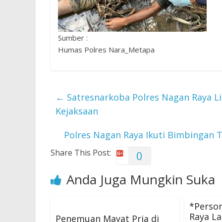
Sumber :
Humas Polres Nara_Metapa
←
Satresnarkoba Polres Nagan Raya L
Kejaksaan
Polres Nagan Raya Ikuti Bimbingan T
Share This Post:
0
Anda Juga Mungkin Suka
*Person
Raya L
Penemuan Mayat Pria di