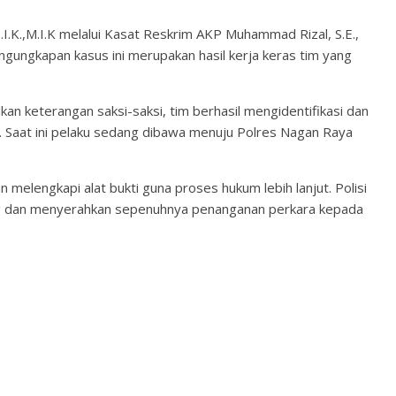
.K.,M.I.K melalui Kasat Reskrim AKP Muhammad Rizal, S.E.,
gungkapan kasus ini merupakan hasil kerja keras tim yang
an keterangan saksi-saksi, tim berhasil mengidentifikasi dan
 Saat ini pelaku sedang dibawa menuju Polres Nagan Raya
n melengkapi alat bukti guna proses hukum lebih lanjut. Polisi
g dan menyerahkan sepenuhnya penanganan perkara kepada