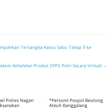
impahkan Tersangka Kasus Sabu Tahap ll ke
eknis Kehalalan Produk SPPG Polri Secara Virtual
→
el Polres Nagan
*Personil Pospol Beutong
aksanakan
Ateuh Banggalang