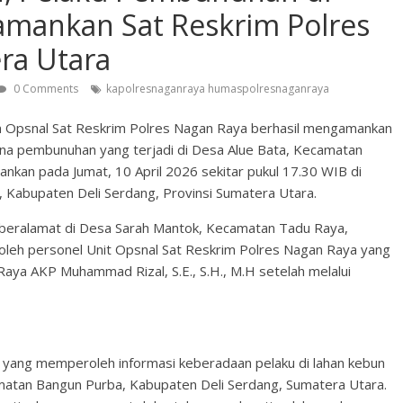
iamankan Sat Reskrim Polres
ra Utara
0 Comments
kapolresnaganraya humaspolresnaganraya
tim Opsnal Sat Reskrim Polres Nagan Raya berhasil mengamankan
ana pembunuhan yang terjadi di Desa Alue Bata, Kecamatan
kan pada Jumat, 10 April 2026 sekitar pukul 17.30 WIB di
 Kabupaten Deli Serdang, Provinsi Sumatera Utara.
a, beralamat di Desa Sarah Mantok, Kecamatan Tadu Raya,
oleh personel Unit Opsnal Sat Reskrim Polres Nagan Raya yang
aya AKP Muhammad Rizal, S.E., S.H., M.H setelah melalui
m yang memperoleh informasi keberadaan pelaku di lahan kebun
amatan Bangun Purba, Kabupaten Deli Serdang, Sumatera Utara.