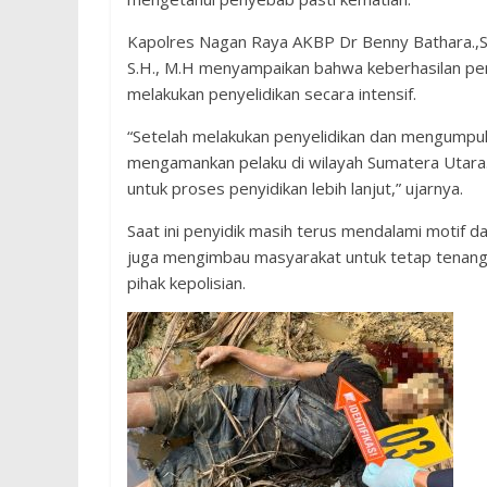
Kapolres Nagan Raya AKBP Dr Benny Bathara.,S.I
S.H., M.H menyampaikan bahwa keberhasilan pen
melakukan penyelidikan secara intensif.
“Setelah melakukan penyelidikan dan mengumpulk
mengamankan pelaku di wilayah Sumatera Utara.
untuk proses penyidikan lebih lanjut,” ujarnya.
Saat ini penyidik masih terus mendalami motif da
juga mengimbau masyarakat untuk tetap tenan
pihak kepolisian.