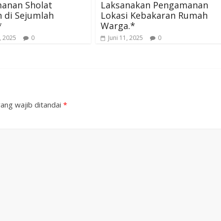
anan Sholat
Laksanakan Pengamanan
 di Sejumlah
Lokasi Kebakaran Rumah
*
Warga.*
, 2025
0
Juni 11, 2025
0
ang wajib ditandai
*