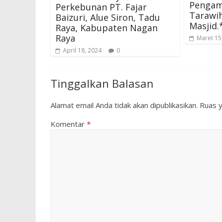
Pengam
Perkebunan PT. Fajar
Tarawih
Baizuri, Alue Siron, Tadu
Masjid.
Raya, Kabupaten Nagan
Raya
Maret 15
April 18, 2024
0
Tinggalkan Balasan
Alamat email Anda tidak akan dipublikasikan.
Ruas y
Komentar
*