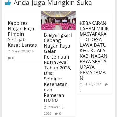
Anda Juga Mungkin Suka
Kapolres
KEBAKARAN
Nagan Raya
LAHAN MILIK
Pimpin
MASYARAKA
Bhayangkari
Sertijab
T DI DESA
Cabang
Kasat Lantas
LAWA BATU
Nagan Raya
KEC. KUALA
Gelar
Maret 29, 2018
KAB. NAGAN
Pertemuan
0
RAYA SERTA
Rutin Awal
UPAYA
Tahun 2026,
PEMADAMA
Diisi
N
Seminar
Kesehatan
Juli 20, 2024
dan
0
Pameran
UMKM
Januari 15,
2026
0