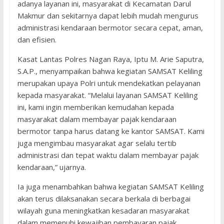
adanya layanan ini, masyarakat di Kecamatan Darul
Makmur dan sekitarnya dapat lebih mudah mengurus
administrasi kendaraan bermotor secara cepat, aman,
dan efisien.
Kasat Lantas Polres Nagan Raya, Iptu M. Arie Saputra,
S.A.P., menyampaikan bahwa kegiatan SAMSAT Keliling
merupakan upaya Polri untuk mendekatkan pelayanan
kepada masyarakat. “Melalui layanan SAMSAT Keliling
ini, kami ingin memberikan kemudahan kepada
masyarakat dalam membayar pajak kendaraan
bermotor tanpa harus datang ke kantor SAMSAT. Kami
juga mengimbau masyarakat agar selalu tertib
administrasi dan tepat waktu dalam membayar pajak
kendaraan,” ujarnya.
Ia juga menambahkan bahwa kegiatan SAMSAT Keliling
akan terus dilaksanakan secara berkala di berbagai
wilayah guna meningkatkan kesadaran masyarakat
dalam memenuhi kewajiban pembayaran pajak