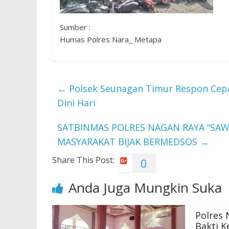
Sumber :
Humas Polres Nara_ Metapa
←
Polsek Seunagan Timur Respon Cepa
Dini Hari
SATBINMAS POLRES NAGAN RAYA “SAW
MASYARAKAT BIJAK BERMEDSOS
→
Share This Post:
0
Anda Juga Mungkin Suka
Polres 
Bakti K