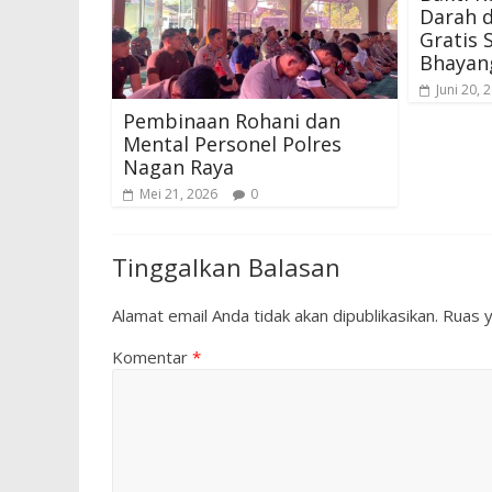
Darah 
Gratis 
Bhayang
Juni 20, 
Pembinaan Rohani dan
Mental Personel Polres
Nagan Raya
Mei 21, 2026
0
Tinggalkan Balasan
Alamat email Anda tidak akan dipublikasikan.
Ruas y
Komentar
*