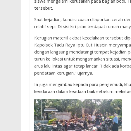
siswa mengalami kerusakan pada bagian bodi. Ti
tersebut.
Saat kejadian, kondisi cuaca dilaporkan cerah deng
relatif sepi. Di sisi kiri jalan terdapat rumah ma
Kerugian materiil akibat kecelakaan tersebut di
Kapolsek Tadu Raya Iptu Cut Husein menyampa
dengan langsung mendatangi tempat kejadian p
turun ke lokasi untuk mengamankan situasi, m
arus lalu lintas agar tetap lancar. Tidak ada kor
pendataan kerugian,” ujarnya.
Ia juga mengimbau kepada para pengemudi, khu
kendaraan dalam keadaan baik sebelum melintasi