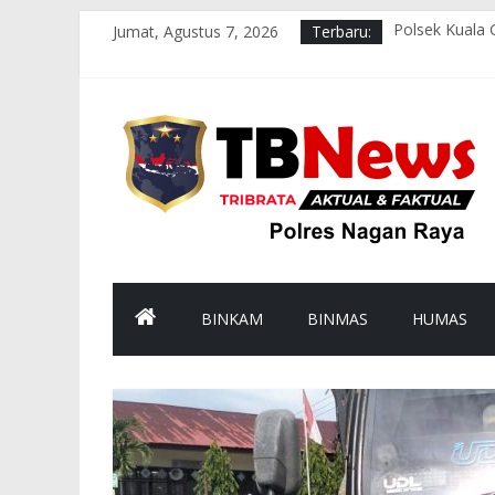
Jumat, Agustus 7, 2026
Terbaru:
Polsek Kuala 
Polres Nagan 
Wakapolres Na
Polsek Seunag
Satlantas Pol
BINKAM
BINMAS
HUMAS