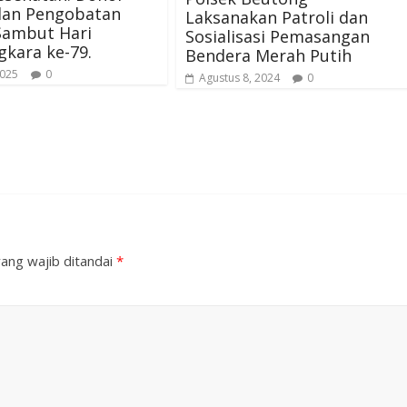
dan Pengobatan
Laksanakan Patroli dan
Sambut Hari
Sosialisasi Pemasangan
kara ke-79.
Bendera Merah Putih
2025
0
Agustus 8, 2024
0
ang wajib ditandai
*