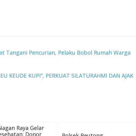
t Tangani Pencurian, Pelaku Bobol Rumah Warga
EU KEUDE KUPI”, PERKUAT SILATURAHMI DAN AJAK
Nagan Raya Gelar
esehatan: Donor
Polsek Beutong