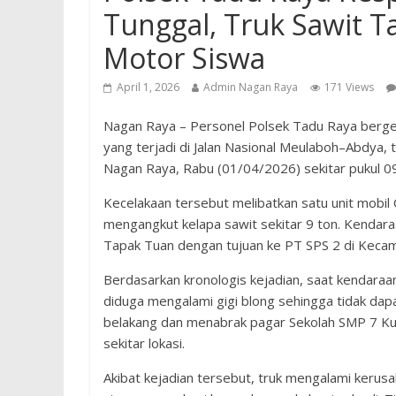
Tunggal, Truk Sawit T
Motor Siswa
April 1, 2026
Admin Nagan Raya
171 Views
Nagan Raya – Personel Polsek Tadu Raya bergerak
yang terjadi di Jalan Nasional Meulaboh–Abdya
Nagan Raya, Rabu (01/04/2026) sekitar pukul 0
Kecelakaan tersebut melibatkan satu unit mobil
mengangkut kelapa sawit sekitar 9 ton. Kendara
Tapak Tuan dengan tujuan ke PT SPS 2 di Keca
Berdasarkan kronologis kejadian, saat kendaraa
diduga mengalami gigi blong sehingga tidak da
belakang dan menabrak pagar Sekolah SMP 7 Kual
sekitar lokasi.
Akibat kejadian tersebut, truk mengalami keru