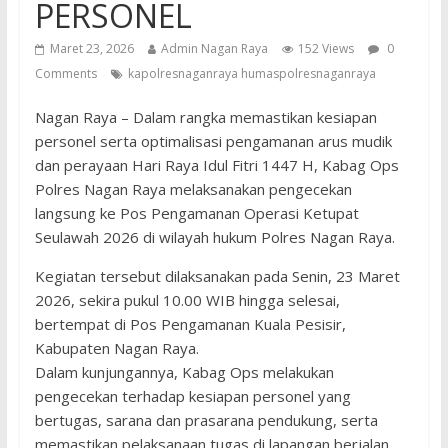
PERSONEL
Maret 23, 2026
Admin Nagan Raya
152 Views
0
Comments
kapolresnaganraya humaspolresnaganraya
Nagan Raya – Dalam rangka memastikan kesiapan
personel serta optimalisasi pengamanan arus mudik
dan perayaan Hari Raya Idul Fitri 1447 H, Kabag Ops
Polres Nagan Raya melaksanakan pengecekan
langsung ke Pos Pengamanan Operasi Ketupat
Seulawah 2026 di wilayah hukum Polres Nagan Raya.
Kegiatan tersebut dilaksanakan pada Senin, 23 Maret
2026, sekira pukul 10.00 WIB hingga selesai,
bertempat di Pos Pengamanan Kuala Pesisir,
Kabupaten Nagan Raya.
Dalam kunjungannya, Kabag Ops melakukan
pengecekan terhadap kesiapan personel yang
bertugas, sarana dan prasarana pendukung, serta
memastikan pelaksanaan tugas di lapangan berjalan