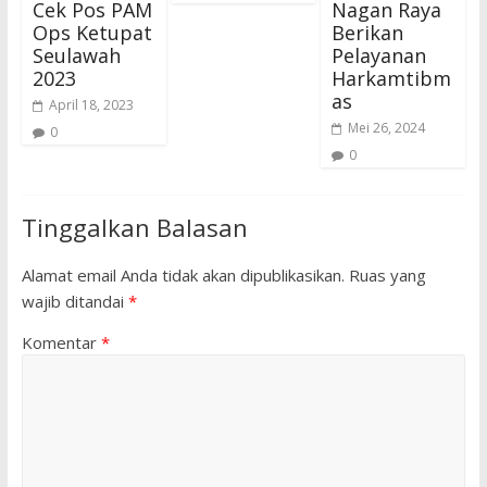
Cek Pos PAM
Nagan Raya
Ops Ketupat
Berikan
Seulawah
Pelayanan
2023
Harkamtibm
as
April 18, 2023
Mei 26, 2024
0
0
Tinggalkan Balasan
Alamat email Anda tidak akan dipublikasikan.
Ruas yang
wajib ditandai
*
Komentar
*