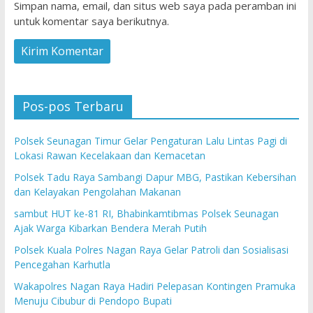
Simpan nama, email, dan situs web saya pada peramban ini
untuk komentar saya berikutnya.
Pos-pos Terbaru
Polsek Seunagan Timur Gelar Pengaturan Lalu Lintas Pagi di
Lokasi Rawan Kecelakaan dan Kemacetan
Polsek Tadu Raya Sambangi Dapur MBG, Pastikan Kebersihan
dan Kelayakan Pengolahan Makanan
sambut HUT ke-81 RI, Bhabinkamtibmas Polsek Seunagan
Ajak Warga Kibarkan Bendera Merah Putih
Polsek Kuala Polres Nagan Raya Gelar Patroli dan Sosialisasi
Pencegahan Karhutla
Wakapolres Nagan Raya Hadiri Pelepasan Kontingen Pramuka
Menuju Cibubur di Pendopo Bupati