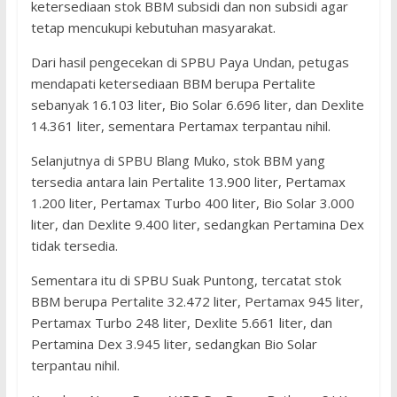
ketersediaan stok BBM subsidi dan non subsidi agar
tetap mencukupi kebutuhan masyarakat.
Dari hasil pengecekan di SPBU Paya Undan, petugas
mendapati ketersediaan BBM berupa Pertalite
sebanyak 16.103 liter, Bio Solar 6.696 liter, dan Dexlite
14.361 liter, sementara Pertamax terpantau nihil.
Selanjutnya di SPBU Blang Muko, stok BBM yang
tersedia antara lain Pertalite 13.900 liter, Pertamax
1.200 liter, Pertamax Turbo 400 liter, Bio Solar 3.000
liter, dan Dexlite 9.400 liter, sedangkan Pertamina Dex
tidak tersedia.
Sementara itu di SPBU Suak Puntong, tercatat stok
BBM berupa Pertalite 32.472 liter, Pertamax 945 liter,
Pertamax Turbo 248 liter, Dexlite 5.661 liter, dan
Pertamina Dex 3.945 liter, sedangkan Bio Solar
terpantau nihil.