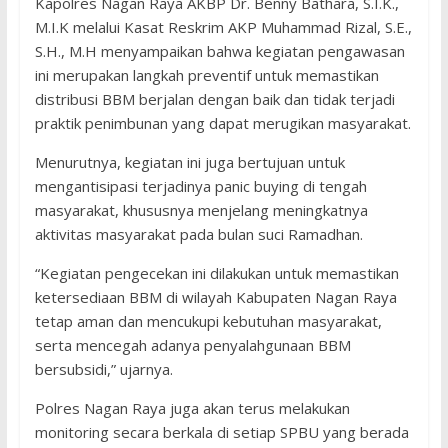
Kapolres Nagan Raya AKBP Dr. Benny Bathara, S.I.K.,
M.I.K melalui Kasat Reskrim AKP Muhammad Rizal, S.E.,
S.H., M.H menyampaikan bahwa kegiatan pengawasan
ini merupakan langkah preventif untuk memastikan
distribusi BBM berjalan dengan baik dan tidak terjadi
praktik penimbunan yang dapat merugikan masyarakat.
Menurutnya, kegiatan ini juga bertujuan untuk
mengantisipasi terjadinya panic buying di tengah
masyarakat, khususnya menjelang meningkatnya
aktivitas masyarakat pada bulan suci Ramadhan.
“Kegiatan pengecekan ini dilakukan untuk memastikan
ketersediaan BBM di wilayah Kabupaten Nagan Raya
tetap aman dan mencukupi kebutuhan masyarakat,
serta mencegah adanya penyalahgunaan BBM
bersubsidi,” ujarnya.
Polres Nagan Raya juga akan terus melakukan
monitoring secara berkala di setiap SPBU yang berada