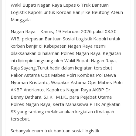
Wakil Bupati Nagan Raya Lepas 6 Truk Bantuan
Logistik Kapolri untuk Korban Banjir ke Beutong Ateuh
Manggala
Nagan Raya – Kamis, 19 Februari 2026 pukul 08.30
WIB, pelepasan Bantuan Sosial Logistik Kapolri untuk
korban banjir di Kabupaten Nagan Raya resmi
dilaksanakan di halaman Polres Nagan Raya. Kegiatan
ini dipimpin langsung oleh Wakil Bupati Nagan Raya,
Raja Sayang,Turut hadir dalam kegiatan tersebut
Pakor Astama Ops Mabes Polri Kombes Pol Dewa
Nyoman Kristanto, Wapakor Astama Ops Mabes Polri
AKBP Andrianto, Kapolres Nagan Raya AKBP Dr.
Benny Bathara, S.I.K., M.I.K., para Pejabat Utama
Polres Nagan Raya, serta Mahasiswa PTIK Angkatan
83 yang sedang melaksanakan kegiatan di wilayah
tersebut.
Sebanyak enam truk bantuan sosial logistik