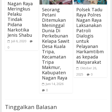
Nagan Raya
Meringkus
Seorang
Polsek Tadu
Pelaku
Petani
Raya Polres
Tindak
Ditemukan
Nagan Raya
Pidana
Meninggal
Laksanakan
Narkotika
Dunia Di
Patroli
Jenis Shabu
Perkebunan
Dialogis
Kelapa Sawit
untuk
Juli 6, 2020
Desa Kuala
Pelayanan
0
Tripa,
Harkamtibm
Kecamatan
as kepada
Tripa
Masyarakat
Makmur,
Oktober 26,
Kabupaten
2025
0
Nagan Raya
Juni 14, 2026
0
Tinggalkan Balasan