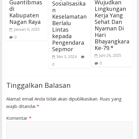
Guantibmas
Wujudkan
Sosialisasika
di
Lingkungan
n
Kabupaten
Kerja Yang
Keselamatan
Nagan Raya
Sehat Dan
Berlalu
Nyaman Di
Lintas
Januari 6, 2025
Hari
kepada
0
Bhayangkara
Pengendara
Ke-79.*
Sepmor
Juni 26, 2025
Mei 3, 2024
0
0
Tinggalkan Balasan
Alamat email Anda tidak akan dipublikasikan.
Ruas yang
wajib ditandai
*
Komentar
*