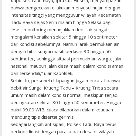
Kapolsek Tadu Raya, Iptu Cut Husein, menyampaikan
bahwa pengecekan dilakukan menyusul hujan dengan
intensitas tinggi yang mengguyur wilayah Kecamatan
Tadu Raya sejak Senin malam hingga Selasa pagi.
“Hasil monitoring menunjukkan debit air sungai
mengalami kenaikan sekitar 5 hingga 10 sentimeter
dari kondisi sebelumnya. Namun jarak permukaan air
dengan bibir sungai masih berkisar 30 hingga 50
sentimeter, sehingga situasi permukiman warga, jalan
nasional, maupun jalan desa masih dalam kondisi aman
dan terkendali,” ujar Kapolsek.
Selain itu, personel di lapangan juga mencatat bahwa
debit air Sungai Krueng Tadu – Krueng Tripa secara
umum masih dalam kondisi normal, meskipun terjadi
peningkatan sekitar 30 hingga 50 sentimeter. Hingga
pukul 09.00 WIB, cuaca dilaporkan dalam keadaan
mendung tipis disertai gerimis.
Sebagai langkah antisipasi, Polsek Tadu Raya terus
berkoordinasi dengan para kepala desa di wilayah