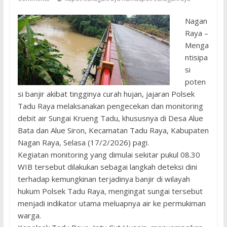
Nagan
Raya –
Menga
ntisipa
si
poten
si banjir akibat tingginya curah hujan, jajaran Polsek
Tadu Raya melaksanakan pengecekan dan monitoring
debit air Sungai Krueng Tadu, khususnya di Desa Alue
Bata dan Alue Siron, Kecamatan Tadu Raya, Kabupaten
Nagan Raya, Selasa (17/2/2026) pagi.
Kegiatan monitoring yang dimulai sekitar pukul 08.30
WIB tersebut dilakukan sebagai langkah deteksi dini
terhadap kemungkinan terjadinya banjir di wilayah
hukum Polsek Tadu Raya, mengingat sungai tersebut
menjadi indikator utama meluapnya air ke permukiman
warga.