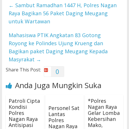
←
Sambut Ramadhan 1447 H, Polres Nagan
Raya Bagikan 56 Paket Daging Meugang
untuk Wartawan
Mahasiswa PTIK Angkatan 83 Gotong
Royong ke Polindes Ujung Krueng dan
Bagikan paket Daging Meugang Kepada
Masyrakat
→
Share This Post:
0
Anda Juga Mungkin Suka
Patroli Cipta
*Polres
Kondisi
Nagan Raya
Personel Sat
Polres
Gelar Lomba
Lantas
Nagan Raya
Kebersihan
Polres
Antisipasi
Mako,
Nagan Raya