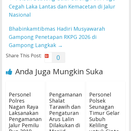
Cegah Laka Lantas dan Kemacetan di Jalur
Nasional
Bhabinkamtibmas Hadiri Musyawarah
Gampong Penetapan RKPG 2026 di
Gampong Langkak
→
Share This Post:
0
Anda Juga Mungkin Suka
Personel
Pengamanan
Personel
Polres
Shalat
Polsek
Nagan Raya
Tarawih dan
Seunagan
Laksanakan
Pengaturan
Timur Gelar
Pengamanan
Arus Lalin
Subuh
Jalur Pemilu
Dilakukan di
Keliling