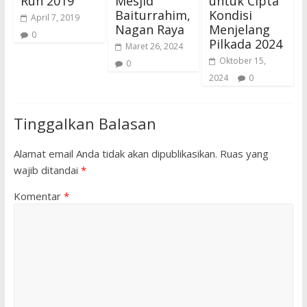
Run 2019
Mesjid
untuk Cipta
Baiturrahim,
Kondisi
April 7, 2019
Nagan Raya
Menjelang
0
Pilkada 2024
Maret 26, 2024
Oktober 15,
0
2024
0
Tinggalkan Balasan
Alamat email Anda tidak akan dipublikasikan.
Ruas yang
wajib ditandai
*
Komentar
*