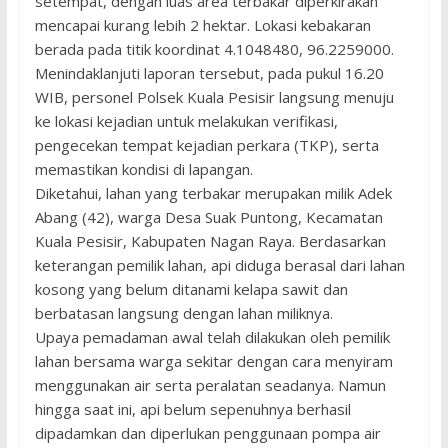
setempat, dengan luas area terbakar diperkirakan
mencapai kurang lebih 2 hektar. Lokasi kebakaran
berada pada titik koordinat 4.1048480, 96.2259000.
Menindaklanjuti laporan tersebut, pada pukul 16.20
WIB, personel Polsek Kuala Pesisir langsung menuju
ke lokasi kejadian untuk melakukan verifikasi,
pengecekan tempat kejadian perkara (TKP), serta
memastikan kondisi di lapangan.
Diketahui, lahan yang terbakar merupakan milik Adek
Abang (42), warga Desa Suak Puntong, Kecamatan
Kuala Pesisir, Kabupaten Nagan Raya. Berdasarkan
keterangan pemilik lahan, api diduga berasal dari lahan
kosong yang belum ditanami kelapa sawit dan
berbatasan langsung dengan lahan miliknya.
Upaya pemadaman awal telah dilakukan oleh pemilik
lahan bersama warga sekitar dengan cara menyiram
menggunakan air serta peralatan seadanya. Namun
hingga saat ini, api belum sepenuhnya berhasil
dipadamkan dan diperlukan penggunaan pompa air