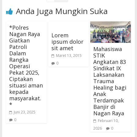
Anda Juga Mungkin Suka
*Polres
Nagan Raya
Lorem
Giatkan
ipsum dolor
Patroli
sit amet
Mahasiswa
Dalam
STIK
Maret 13, 2015
Rangka
Angkatan 83
0
Operasi
Sindikat IX
Pekat 2025,
Laksanakan
Ciptakan
Trauma
situasi aman
Healing bagi
kepada
Anak
masyarakat.
Terdampak
*
Banjir di
Nagan Raya
Juni 23, 2025
0
Februari 10,
2026
0