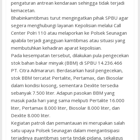
pengaturan antrean kendaraan sehingga tidak terjadi
kemacetan.
Bhabinkamtibmas turut mengingatkan pihak SPBU agar
segera menghubungi layanan Kepolisian melalui Call
Center Polri 110 atau melaporkan ke Polsek Seunagan
apabila terjadi gangguan kamtibmas atau situasi yang
membutuhkan kehadiran aparat kepolisian.
Pada kesempatan tersebut, dilakukan pula pengecekan
stok bahan bakar minyak (BBM) di SPBU 14.236.466
PT. Citra Admararuri. Berdasarkan hasil pengecekan,
stok BBM tercatat Pertalite, Pertamax, dan Biosolar
dalam kondisi kosong, sementara Dexlite tersedia
sebanyak 7.500 liter. Adapun pasokan BBM yang
masuk pada hari yang sama meliputi Pertalite 16.000
liter, Pertamax 8.000 liter, Biosolar 8.000 liter, dan
Dexlite 8.000 liter.
Kegiatan patroli dan pemantauan ini merupakan salah
satu upaya Polsek Seunagan dalam mengantisipasi
terjadinya guantibmas serta tindak pidana, sekaligus