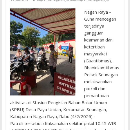
Nagan Raya –
Guna mencegah
terjadinya
gangguan
keamanan dan
ketertiban
masyarakat
(Guantibmas),
Bhabinkamtibmas
Polsek Seunagan
melaksanakan
patroli dan
pemantauan
aktivitas di Stasiun Pengisian Bahan Bakar Umum
(SPBU) Desa Paya Undan, Kecamatan Seunagan,
Kabupaten Nagan Raya, Rabu (4/2/2026).
Patroli tersebut dilaksanakan sekitar pukul 10.45 WIB