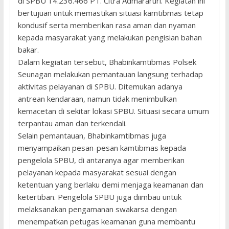
di SPBU 14.236.466 PT. Citra Admararuri. Kegiatan ini
bertujuan untuk memastikan situasi kamtibmas tetap
kondusif serta memberikan rasa aman dan nyaman
kepada masyarakat yang melakukan pengisian bahan
bakar.
Dalam kegiatan tersebut, Bhabinkamtibmas Polsek
Seunagan melakukan pemantauan langsung terhadap
aktivitas pelayanan di SPBU. Ditemukan adanya
antrean kendaraan, namun tidak menimbulkan
kemacetan di sekitar lokasi SPBU. Situasi secara umum
terpantau aman dan terkendali.
Selain pemantauan, Bhabinkamtibmas juga
menyampaikan pesan-pesan kamtibmas kepada
pengelola SPBU, di antaranya agar memberikan
pelayanan kepada masyarakat sesuai dengan
ketentuan yang berlaku demi menjaga keamanan dan
ketertiban. Pengelola SPBU juga diimbau untuk
melaksanakan pengamanan swakarsa dengan
menempatkan petugas keamanan guna membantu