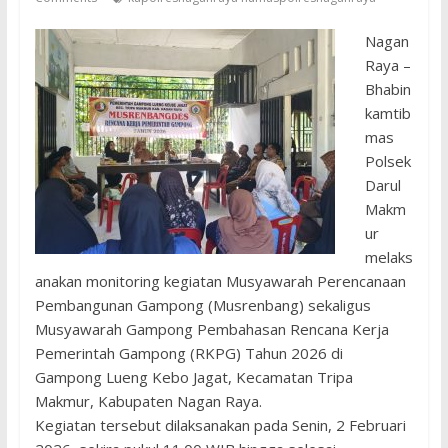
Nagan
Raya –
Bhabin
kamtib
mas
Polsek
Darul
Makm
ur
melaks
anakan monitoring kegiatan Musyawarah Perencanaan
Pembangunan Gampong (Musrenbang) sekaligus
Musyawarah Gampong Pembahasan Rencana Kerja
Pemerintah Gampong (RKPG) Tahun 2026 di
Gampong Lueng Kebo Jagat, Kecamatan Tripa
Makmur, Kabupaten Nagan Raya.
Kegiatan tersebut dilaksanakan pada Senin, 2 Februari