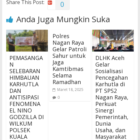
Share This Post:
0
Anda Juga Mungkin Suka
Polres
Nagan Raya
Gelar Patroli
Sahur untuk
PEMASANGA
DLHK Aceh
Jaga
N
Gelar
Kamtibmas
SELEBARAN
Sosialisasi
Selama
HIMBAUAN
Pencegahan
Ramadhan
KARHUTLA
Karhutla di
DAN
PT SPS2
Maret 18, 2025
ANTISIPASI
Nagan Raya,
0
FENOMENA
Perkuat
EL NINO
Sinergi
GODZILLA DI
Pemerintah,
WILKUM
Dunia
POLSEK
Usaha, dan
KUALA
Masyarakat