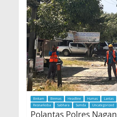
Binkam
Binmas
Headline
Humas
Lantas
Resnarkoba
Sabhara
Sumda
Uncategorized
Polantas Polres Naga