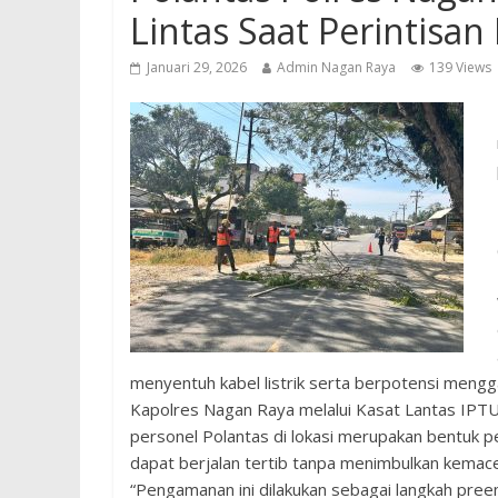
Lintas Saat Perintisa
Januari 29, 2026
Admin Nagan Raya
139 Views
menyentuh kabel listrik serta berpotensi meng
Kapolres Nagan Raya melalui Kasat Lantas IPTU
personel Polantas di lokasi merupakan bentuk pe
dapat berjalan tertib tanpa menimbulkan kemacet
“Pengamanan ini dilakukan sebagai langkah preem