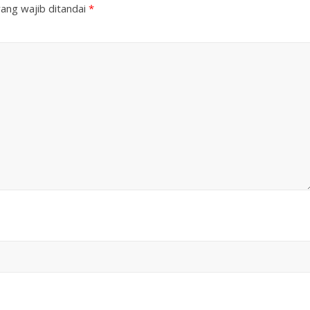
ang wajib ditandai
*