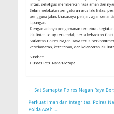
lintas, sekaligus memberikan rasa aman dan nya
Selain melakukan pengaturan arus lalu lintas, 
pengguna jalan, khususnya pelajar, agar senantia
lapangan.
Dengan adanya pengamanan tersebut, kegiatan 
lalu lintas tetap terkendali, serta kehadiran Pol
Satlantas Polres Nagan Raya terus berkomitm
keselamatan, ketertiban, dan kelancaran lalu lin
Sumber:
‎Humas Res_Nara/Metapa
←
Sat Samapta Polres Nagan Raya Bers
Perkuat Iman dan Integritas, Polres N
Polda Aceh
→