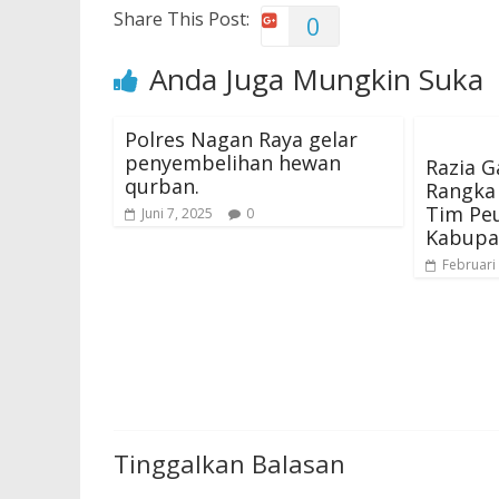
Share This Post:
0
Anda Juga Mungkin Suka
Polres Nagan Raya gelar
penyembelihan hewan
Razia 
qurban.
Rangka 
Tim Peu
Juni 7, 2025
0
Kabupa
Februari
Tinggalkan Balasan