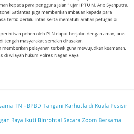
man kepada para pengguna jalan,” ujar IPTU M. Arie Syahputra.
personel Satlantas juga memberikan imbauan kepada para
sa tertib berlalu lintas serta mematuhi arahan petugas di
perintisan pohon oleh PLN dapat berjalan dengan aman, arus
ri di tengah masyarakat semakin dirasakan.
en memberikan pelayanan terbaik guna mewujudkan keamanan,
tas di wilayah hukum Polres Nagan Raya.
ama TNI–BPBD Tangani Karhutla di Kuala Pesisir
agan Raya Ikuti Binrohtal Secara Zoom Bersama