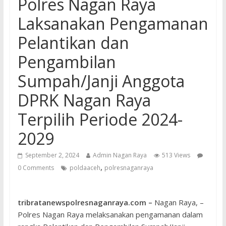
Polres Nagan Raya
Laksanakan Pengamanan
Pelantikan dan
Pengambilan
Sumpah/Janji Anggota
DPRK Nagan Raya
Terpilih Periode 2024-
2029
September 2, 2024
Admin Nagan Raya
513 Views
,
0 Comments
poldaaceh
polresnaganraya
tribratanewspolresnaganraya.com –
Nagan Raya, –
Polres Nagan Raya melaksanakan pengamanan dalam