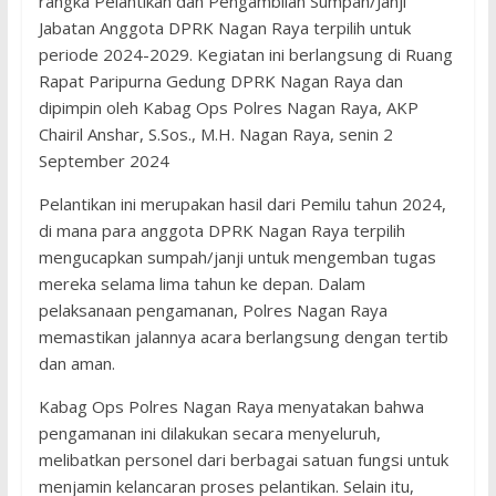
rangka Pelantikan dan Pengambilan Sumpah/Janji
Jabatan Anggota DPRK Nagan Raya terpilih untuk
periode 2024-2029. Kegiatan ini berlangsung di Ruang
Rapat Paripurna Gedung DPRK Nagan Raya dan
dipimpin oleh Kabag Ops Polres Nagan Raya, AKP
Chairil Anshar, S.Sos., M.H. Nagan Raya, senin 2
September 2024
Pelantikan ini merupakan hasil dari Pemilu tahun 2024,
di mana para anggota DPRK Nagan Raya terpilih
mengucapkan sumpah/janji untuk mengemban tugas
mereka selama lima tahun ke depan. Dalam
pelaksanaan pengamanan, Polres Nagan Raya
memastikan jalannya acara berlangsung dengan tertib
dan aman.
Kabag Ops Polres Nagan Raya menyatakan bahwa
pengamanan ini dilakukan secara menyeluruh,
melibatkan personel dari berbagai satuan fungsi untuk
menjamin kelancaran proses pelantikan. Selain itu,