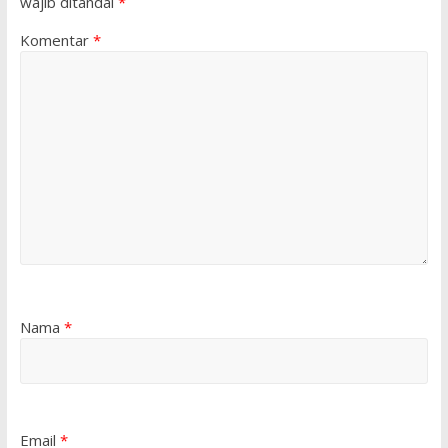
wajib ditandai
*
Komentar
*
Nama
*
Email
*