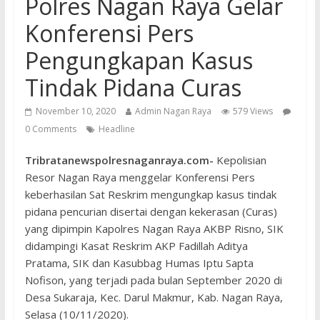
Polres Nagan Raya Gelar
Konferensi Pers
Pengungkapan Kasus
Tindak Pidana Curas
November 10, 2020
Admin Nagan Raya
579 Views
0 Comments
Headline
Tribratanewspolresnaganraya.com-
Kepolisian
Resor Nagan Raya menggelar Konferensi Pers
keberhasilan Sat Reskrim mengungkap kasus tindak
pidana pencurian disertai dengan kekerasan (Curas)
yang dipimpin Kapolres Nagan Raya AKBP Risno, SIK
didampingi Kasat Reskrim AKP Fadillah Aditya
Pratama, SIK dan Kasubbag Humas Iptu Sapta
Nofison, yang terjadi pada bulan September 2020 di
Desa Sukaraja, Kec. Darul Makmur, Kab. Nagan Raya,
Selasa (10/11/2020).