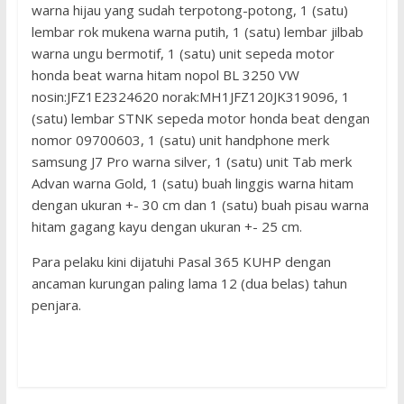
warna hijau yang sudah terpotong-potong, 1 (satu)
lembar rok mukena warna putih, 1 (satu) lembar jilbab
warna ungu bermotif, 1 (satu) unit sepeda motor
honda beat warna hitam nopol BL 3250 VW
nosin:JFZ1E2324620 norak:MH1JFZ120JK319096, 1
(satu) lembar STNK sepeda motor honda beat dengan
nomor 09700603, 1 (satu) unit handphone merk
samsung J7 Pro warna silver, 1 (satu) unit Tab merk
Advan warna Gold, 1 (satu) buah linggis warna hitam
dengan ukuran +- 30 cm dan 1 (satu) buah pisau warna
hitam gagang kayu dengan ukuran +- 25 cm.
Para pelaku kini dijatuhi Pasal 365 KUHP dengan
ancaman kurungan paling lama 12 (dua belas) tahun
penjara.