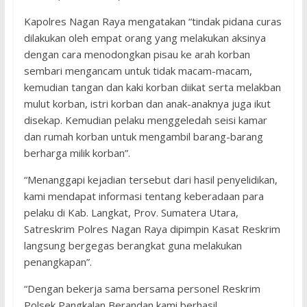
Kapolres Nagan Raya mengatakan “tindak pidana curas
dilakukan oleh empat orang yang melakukan aksinya
dengan cara menodongkan pisau ke arah korban
sembari mengancam untuk tidak macam-macam,
kemudian tangan dan kaki korban diikat serta melakban
mulut korban, istri korban dan anak-anaknya juga ikut
disekap. Kemudian pelaku menggeledah seisi kamar
dan rumah korban untuk mengambil barang-barang
berharga milik korban”.
“Menanggapi kejadian tersebut dari hasil penyelidikan,
kami mendapat informasi tentang keberadaan para
pelaku di Kab. Langkat, Prov. Sumatera Utara,
Satreskrim Polres Nagan Raya dipimpin Kasat Reskrim
langsung bergegas berangkat guna melakukan
penangkapan”.
“Dengan bekerja sama bersama personel Reskrim
Polsek Pangkalan Berandan kami berhasil