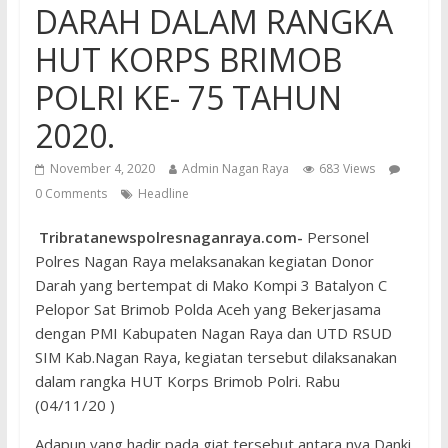
DARAH DALAM RANGKA
HUT KORPS BRIMOB
POLRI KE- 75 TAHUN
2020.
November 4, 2020
Admin Nagan Raya
683 Views
0 Comments
Headline
Tribratanewspolresnaganraya.com-
Personel
Polres Nagan Raya melaksanakan kegiatan Donor
Darah yang bertempat di Mako Kompi 3 Batalyon C
Pelopor Sat Brimob Polda Aceh yang Bekerjasama
dengan PMI Kabupaten Nagan Raya dan UTD RSUD
SIM Kab.Nagan Raya, kegiatan tersebut dilaksanakan
dalam rangka HUT Korps Brimob Polri. Rabu
(04/11/20 )
Adapun yang hadir pada giat tersebut antara nya Danki