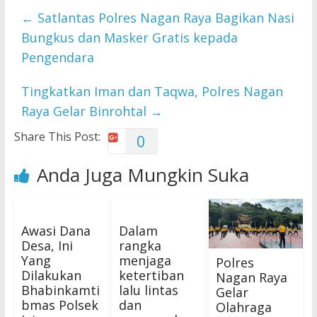
←
Satlantas Polres Nagan Raya Bagikan Nasi
Bungkus dan Masker Gratis kepada
Pengendara
Tingkatkan Iman dan Taqwa, Polres Nagan
Raya Gelar Binrohtal
→
Share This Post:
0
Anda Juga Mungkin Suka
Awasi Dana
Dalam
Desa, Ini
rangka
Yang
menjaga
Polres
Dilakukan
ketertiban
Nagan Raya
Bhabinkamti
lalu lintas
Gelar
bmas Polsek
dan
Olahraga