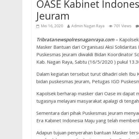
OASE Kabinet Indones
Jeuram
Mei 16, 2020
Admin Nagan Raya
701 Views
Tribratanewspolresnaganraya.com –
Kapolsek 
Masker Bantuan dari Organisasi Aksi Solidaritas
Puskesmas Jeuram diwakili Bidan Koordinator S
Kab. Nagan Raya, Sabtu (16/5/2020 ) pukul 13.3
Dalam kegiatan tersebut turut dihadiri oleh Ib
bidan puskesmas Jeuram, Petugas IGD Puskesm
Kapolsek berharap masker dari Oase ini dapat
tugasnya melayani masyarakat apalagi di tenga
Sementara dari pihak Puskesmas Jeuram menyamp
Era Kabinet Indonesia Maju yang telah memberi
Adapun tujuan penyerahan bantuan Masker ter