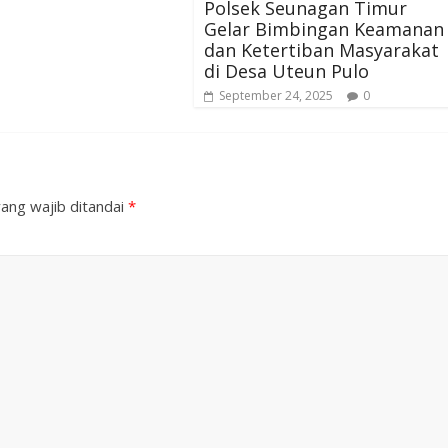
Polsek Seunagan Timur
Gelar Bimbingan Keamanan
dan Ketertiban Masyarakat
di Desa Uteun Pulo
September 24, 2025
0
ang wajib ditandai
*