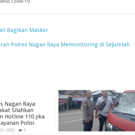
irus Covid-19.
ali Bagikan Masker
ajaran Polres Nagan Raya Memonitoring di Sejumlah
s Nagan Raya:
kat Silahkan
 Hotline 110 jika
ayanan Polisi
31, 2022
0