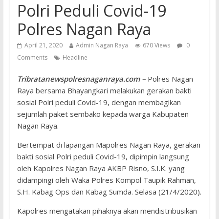
Polri Peduli Covid-19
Polres Nagan Raya
April 21, 2020
Admin Nagan Raya
670 Views
0
Comments
Headline
Tribratanewspolresnaganraya.com –
Polres Nagan
Raya bersama Bhayangkari melakukan gerakan bakti
sosial Polri peduli Covid-19, dengan membagikan
sejumlah paket sembako kepada warga Kabupaten
Nagan Raya.
Bertempat di lapangan Mapolres Nagan Raya, gerakan
bakti sosial Polri peduli Covid-19, dipimpin langsung
oleh Kapolres Nagan Raya AKBP Risno, S.I.K. yang
didampingi oleh Waka Polres Kompol Taupik Rahman,
S.H. Kabag Ops dan Kabag Sumda. Selasa (21/4/2020).
Kapolres mengatakan pihaknya akan mendistribusikan