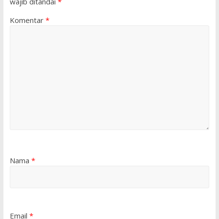
wajib ditandai
*
Komentar
*
Nama
*
Email
*