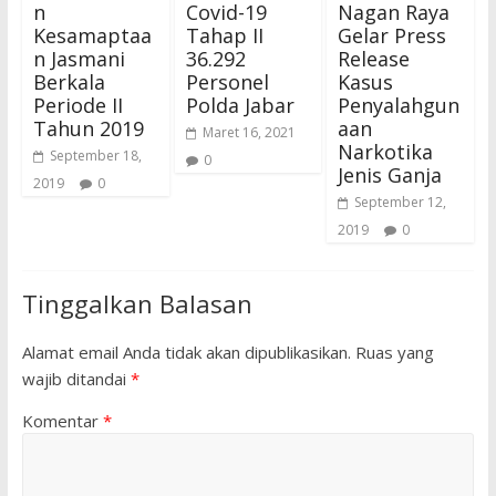
n
Covid-19
Nagan Raya
Kesamaptaa
Tahap II
Gelar Press
n Jasmani
36.292
Release
Berkala
Personel
Kasus
Periode II
Polda Jabar
Penyalahgun
Tahun 2019
aan
Maret 16, 2021
Narkotika
September 18,
0
Jenis Ganja
2019
0
September 12,
2019
0
Tinggalkan Balasan
Alamat email Anda tidak akan dipublikasikan.
Ruas yang
wajib ditandai
*
Komentar
*