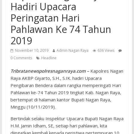
Hadiri Upacara
Peringatan Hari
Pahlawan Ke 74 Tahun
2019
November 10, 2019
Admin Nagan Raya
636 Views
0 Comments
Headline
Tribratanewspolresnaganraya.com –
Kapolres Nagan
Raya AKBP Giyarto, S.H., S.IK. hadiri Upacara
Pengibaran Bendera dalam rangka memperingati Hari
Pahlawan ke-74 Tahun 2019 tingkat Kab. Nagan Raya,
bertempat di halaman kantor Bupati Nagan Raya,
Minggu (10/11/2019).
Bertindak selaku Inspektur Upacara Bupati Nagan Raya
H.M. Jamin Idham, SE, setiap hari pahlawan, kita
diingatkan kembali kepada peristiwa pertempuran 10