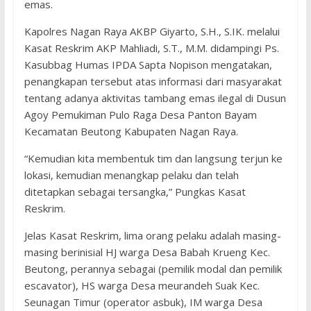
emas.
Kapolres Nagan Raya AKBP Giyarto, S.H., S.IK. melalui
Kasat Reskrim AKP Mahliadi, S.T., M.M. didampingi Ps.
Kasubbag Humas IPDA Sapta Nopison mengatakan,
penangkapan tersebut atas informasi dari masyarakat
tentang adanya aktivitas tambang emas ilegal di Dusun
Agoy Pemukiman Pulo Raga Desa Panton Bayam
Kecamatan Beutong Kabupaten Nagan Raya.
“Kemudian kita membentuk tim dan langsung terjun ke
lokasi, kemudian menangkap pelaku dan telah
ditetapkan sebagai tersangka,” Pungkas Kasat
Reskrim.
Jelas Kasat Reskrim, lima orang pelaku adalah masing-
masing berinisial HJ warga Desa Babah Krueng Kec.
Beutong, perannya sebagai (pemilik modal dan pemilik
escavator), HS warga Desa meurandeh Suak Kec.
Seunagan Timur (operator asbuk), IM warga Desa