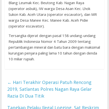
Blang Leumak Kec. Beutong Kab. Nagan Raya
(operator asbuk), IW warga Desa Asan Kec. Lhok
Sukon Kab. Aceh Utara (operator escavator), dan MR
warga Desa Manee Kec. Manee Kab. Aceh Pidie
(operator escavator).
Tersangka dijerat dengan pasal 158 undang-undang
Republik Indonesia Nomor 4 Tahun 2009 tentang
pertambangan mineral dan batu bara dengan maksimal
kurungan penjara paling lama 10 tahun dengan denda
10 miliar rupiah.
←
Hari Terakhir Operasi Patuh Rencong
2019, Satlantas Polres Nagan Raya Gelar
Razia Di Dua Titik
Tangkap Pelaku Ilegal Logging, Sat Reskrim