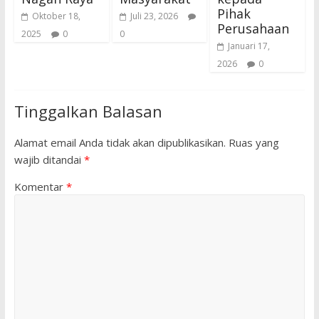
Pihak
Oktober 18,
Juli 23, 2026
Perusahaan
2025
0
0
Januari 17,
2026
0
Tinggalkan Balasan
Alamat email Anda tidak akan dipublikasikan.
Ruas yang
wajib ditandai
*
Komentar
*