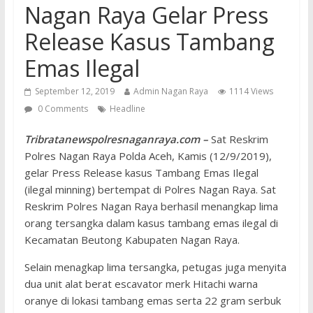
Nagan Raya Gelar Press
Release Kasus Tambang
Emas Ilegal
September 12, 2019
Admin Nagan Raya
1114 Views
0 Comments
Headline
Tribratanewspolresnaganraya.com –
Sat Reskrim
Polres Nagan Raya Polda Aceh, Kamis (12/9/2019),
gelar Press Release kasus Tambang Emas Ilegal
(ilegal minning) bertempat di Polres Nagan Raya. Sat
Reskrim Polres Nagan Raya berhasil menangkap lima
orang tersangka dalam kasus tambang emas ilegal di
Kecamatan Beutong Kabupaten Nagan Raya.
Selain menagkap lima tersangka, petugas juga menyita
dua unit alat berat escavator merk Hitachi warna
oranye di lokasi tambang emas serta 22 gram serbuk