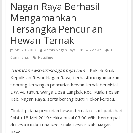
Nagan Raya Berhasil
Mengamankan
Tersangka Pencurian
Hewan Ternak
Mei 23, 2019
Admin Nagan Raya
825 Views
0
Comments
Headline
Tribratanewspolresnaganraya.com –
Polsek Kuala
Kepolisian Resor Nagan Raya, berhasil mengamankan
seorang tersangka pencurian hewan ternak berinisial
DW, 40 tahun, warga Desa Langkak Kec. Kuala Pesisir
Kab. Nagan Raya, serta barang bukti 1 ekor kerbau.
Tindak pidana pencurian hewan ternak terjadi pada hari
Sabtu 18 Mei 2019 sekira pukul 03.00 Wib, bertempat
di Desa Kuala Tuha Kec. Kuala Pesisir Kab. Nagan
Raya.