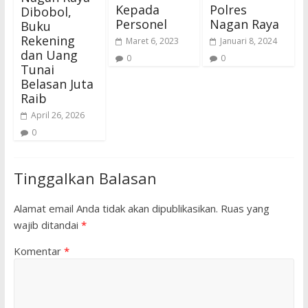
Kepada
Polres
Dibobol,
Personel
Nagan Raya
Buku
Rekening
Maret 6, 2023
Januari 8, 2024
dan Uang
0
0
Tunai
Belasan Juta
Raib
April 26, 2026
0
Tinggalkan Balasan
Alamat email Anda tidak akan dipublikasikan.
Ruas yang
wajib ditandai
*
Komentar
*